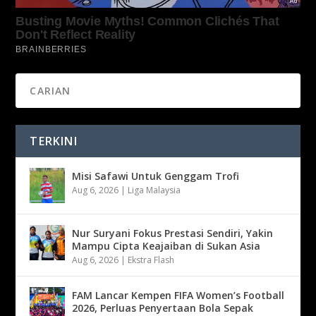
TERKINI
Misi Safawi Untuk Genggam Trofi
Aug 6, 2026
|
Liga Malaysia
Nur Suryani Fokus Prestasi Sendiri, Yakin
Mampu Cipta Keajaiban di Sukan Asia
Aug 6, 2026
|
Ekstra Flash
FAM Lancar Kempen FIFA Women’s Football
2026, Perluas Penyertaan Bola Sepak