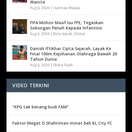
Wanita
Aug 6, 2026
|
Harimau Malaya
FIFA Mohon Maaf Isu FFE, Tegaskan
Sokongan Penuh Kepada Infantino
Aug 6, 2026
|
Bola Sepak
,
Global
Danish Iftikhar Cipta Sejarah, Layak Ke
Final 100m Kejohanan Olahraga Bawah 20
Tahun Dunia
Aug 6, 2026
|
Ekstra Flash
VIDEO TERKINI
“KPG tak kenang budi FAM”
Faktor Megat D.Shahriman minat beli KL City FC