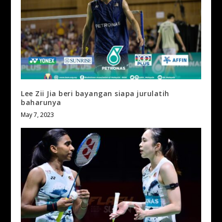
Lee Zii Jia beri bayangan siapa jurulatih
baharunya
May 7, 2023