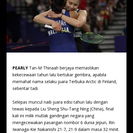
PEARLY
Tan-M Thinaah berjaya memastikan
kekecewaan tahun lalu bertukar gembira, apabila
memahat nama selaku juara Terbuka Arctic di Finland,
sebentar tadi.
Selepas muncul naib juara edisi tahun lalu dengan
tewas kepada Liu Sheng Shu-Tang Ning (China), final
kali ini milik mutlak gandingan negara yang
mengecewakan pasangan nombor 6 dunia Jepun, Rin
Iwanaga-Kie Nakanishi 21-7, 21-9 dalam masa 32 minit.