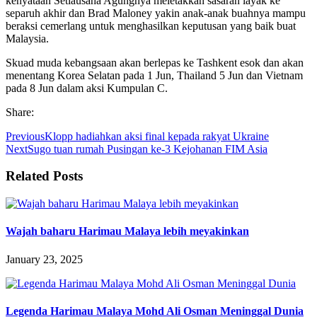
kenyataan Setiausaha Agungnya meletakkan sasaran layak ke
separuh akhir dan Brad Maloney yakin anak-anak buahnya mampu
beraksi cemerlang untuk menghasilkan keputusan yang baik buat
Malaysia.
Skuad muda kebangsaan akan berlepas ke Tashkent esok dan akan
menentang Korea Selatan pada 1 Jun, Thailand 5 Jun dan Vietnam
pada 8 Jun dalam aksi Kumpulan C.
Share:
Previous
Klopp hadiahkan aksi final kepada rakyat Ukraine
Next
Sugo tuan rumah Pusingan ke-3 Kejohanan FIM Asia
Related Posts
Wajah baharu Harimau Malaya lebih meyakinkan
January 23, 2025
Legenda Harimau Malaya Mohd Ali Osman Meninggal Dunia