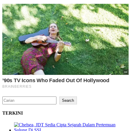
Search
Search
TERKINI