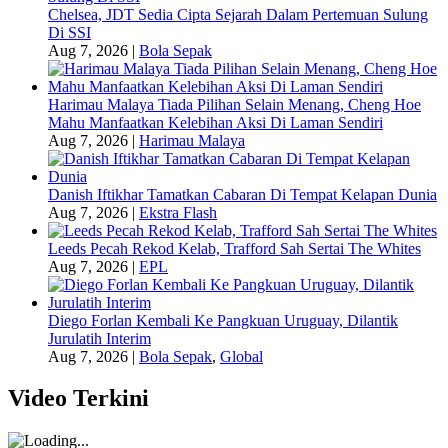
Chelsea, JDT Sedia Cipta Sejarah Dalam Pertemuan Sulung
Di SSI
Aug 7, 2026
|
Bola Sepak
Harimau Malaya Tiada Pilihan Selain Menang, Cheng Hoe
Mahu Manfaatkan Kelebihan Aksi Di Laman Sendiri
Aug 7, 2026
|
Harimau Malaya
Danish Iftikhar Tamatkan Cabaran Di Tempat Kelapan Dunia
Aug 7, 2026
|
Ekstra Flash
Leeds Pecah Rekod Kelab, Trafford Sah Sertai The Whites
Aug 7, 2026
|
EPL
Diego Forlan Kembali Ke Pangkuan Uruguay, Dilantik
Jurulatih Interim
Aug 7, 2026
|
Bola Sepak
,
Global
Video Terkini