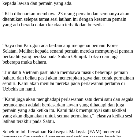
kepada lawan dan pemain yang ada.
“Kita dibenarkan membawa 23 orang pemain dan semuanya akan
ditentukan selepas tamat sesi latihan ini dengan kesemua pemain
yang ada berada dalam keadaan terbaik dan bersedia.
“Saya dan Pan-gon ada berbincang mengenai pemain Korea
Selatan. Melihat kepada senarai pemain mereka mempunyai pemain
berkualiti yang beraksi pada Sukan Olimpik Tokyo dan juga
beberapa muka baharu.
“Jurulatih Vietnam pasti akan membawa masuk beberapa pemain
baharu dan beliau pasti akan menerapkan gaya dan corak permainan
sendiri. Kami akan menilai mereka pada perlawanan pertama di
Uzbekistan nanti.
“Kami juga akan menghadapi perlawanan satu demi satu dan segala
perancangan adalah berdasarkan lawan yang dihadapi dan juga
pemain yang ada ketika itu. Kami tidak mempunyai satu taktikal
yang akan digunakan untuk semua permainan,” jelasnya ketika sesi
latihan terakhir pada Sabtu.
Sebelum ini, Persatuan Bolasepak Malaysia (FAM) menerusi