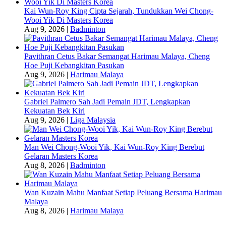
Kai Wun-Roy King Cipta Sejarah, Tundukkan Wei Chong-
Wooi Yik Di Masters Korea
Aug 9, 2026
|
Badminton
Pavithran Cetus Bakar Semangat Harimau Malaya, Cheng
Hoe Puji Kebangkitan Pasukan
Aug 9, 2026
|
Harimau Malaya
Gabriel Palmero Sah Jadi Pemain JDT, Lengkapkan
Kekuatan Bek Kiri
Aug 9, 2026
|
Liga Malaysia
Man Wei Chong-Wooi Yik, Kai Wun-Roy King Berebut
Gelaran Masters Korea
Aug 8, 2026
|
Badminton
Wan Kuzain Mahu Manfaat Setiap Peluang Bersama Harimau
Malaya
Aug 8, 2026
|
Harimau Malaya