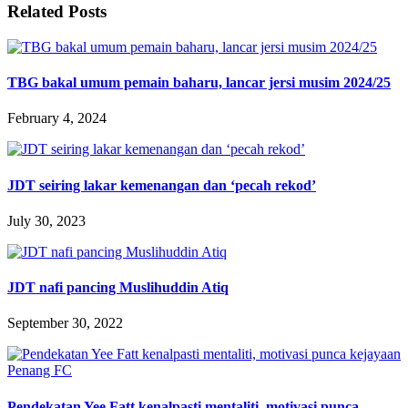
Related Posts
TBG bakal umum pemain baharu, lancar jersi musim 2024/25
February 4, 2024
JDT seiring lakar kemenangan dan ‘pecah rekod’
July 30, 2023
JDT nafi pancing Muslihuddin Atiq
September 30, 2022
Pendekatan Yee Fatt kenalpasti mentaliti, motivasi punca