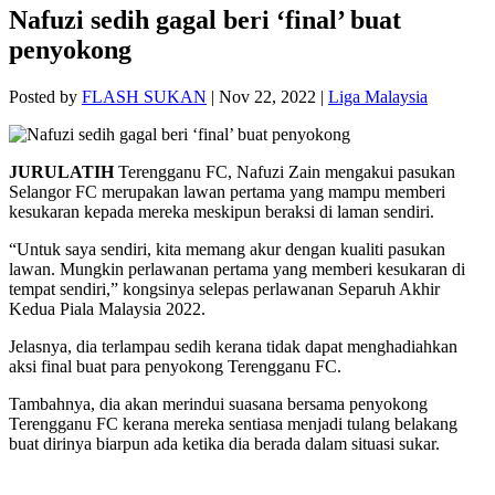
Nafuzi sedih gagal beri ‘final’ buat
penyokong
Posted by
FLASH SUKAN
|
Nov 22, 2022
|
Liga Malaysia
JURULATIH
Terengganu FC, Nafuzi Zain mengakui pasukan
Selangor FC merupakan lawan pertama yang mampu memberi
kesukaran kepada mereka meskipun beraksi di laman sendiri.
“Untuk saya sendiri, kita memang akur dengan kualiti pasukan
lawan. Mungkin perlawanan pertama yang memberi kesukaran di
tempat sendiri,” kongsinya selepas perlawanan Separuh Akhir
Kedua Piala Malaysia 2022.
Jelasnya, dia terlampau sedih kerana tidak dapat menghadiahkan
aksi final buat para penyokong Terengganu FC.
Tambahnya, dia akan merindui suasana bersama penyokong
Terengganu FC kerana mereka sentiasa menjadi tulang belakang
buat dirinya biarpun ada ketika dia berada dalam situasi sukar.