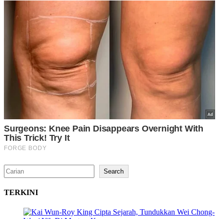
Search
Search
TERKINI