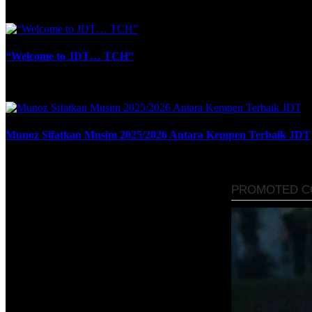
June 24, 2024
“Welcome to JDT… TCH”
November 6, 2024
Munoz Sifatkan Musim 2025/2026 Antara Kempen Terbaik JDT
May 11, 2026