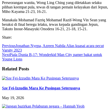
Perseorangan wanita, Wong Ling Ching yang diletakkan selaku
pilihan keempat pula, tewas di tangan pemain kelayakan dari Jepun,
Miho Kayama 21-23, 16-21.
Manakala Mohamad Fazriq Mohamad Razif-Wong Vin Sean yang
beraksi di final beregu lelaku, tewas kepada gandingan Jepun,
Takuto Inoue-Masayuki Onodera 16-21, 21-18, 15-21.
Share:
Previous
Jonathan Nyepa, Azreen Nabila Alias kuasai acara pecut
Varsity 2023
Next
Piala Dunia B-17: Wonderkid Man City pamer bakat untuk
Young Lions
Related Posts
Sze Fei-Izzudin Mara Ke Pusingan Seterusnya
May 19, 2026