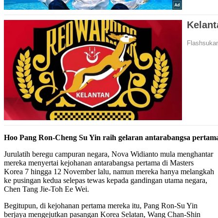
Hoo Pang Ron-Cheng Su Yin raih gelaran antarabangsa pertama
Jurulatih beregu campuran negara, Nova Widianto mula menghantar
mereka menyertai kejohanan antarabangsa pertama di Masters
Korea 7 hingga 12 November lalu, namun mereka hanya melangkah
ke pusingan kedua selepas tewas kepada gandingan utama negara,
Chen Tang Jie-Toh Ee Wei.
Begitupun, di kejohanan pertama mereka itu, Pang Ron-Su Yin
berjaya mengejutkan pasangan Korea Selatan, Wang Chan-Shin