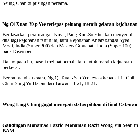
Seung Chan di pusingan pertama.
Ng Qi Xuan-Yap Yee terlepas peluang meraih gelaran kejohana
Berdasarkan perancangan Nova, Pang Ron-Su Yin akan menyertai
dua lagi kejohanan tahun ini, iaitu Kejohanan Antarabangsa Syed
Modi, India (Super 300) dan Masters Guwahati, India (Super 100),
pada Disember.
Dalam pada itu, hasrat melihat pemain lain untuk meraih kejuaraan
berkecai.
Beregu wanita negara, Ng Qi Xuan-Yap Yee tewas kepada Lin Chih
Chun-Sung Yu Hsuan dari Taiwan 11-21, 18-21.
Wong Ling Ching gagal menepati status pilihan di final Caba
Gandingan Mohamad Fazriq Mohamad Razif-Wong Vin Sean mem
BAM