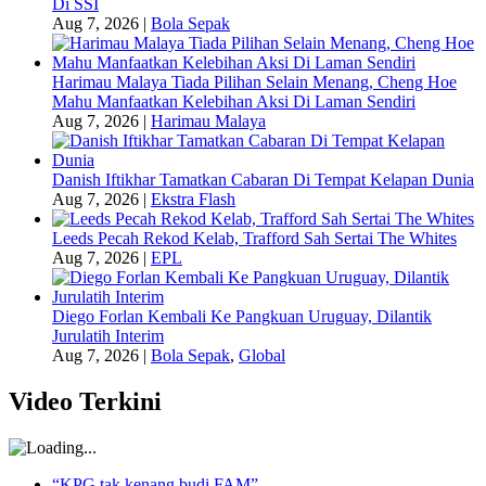
Di SSI
Aug 7, 2026
|
Bola Sepak
Harimau Malaya Tiada Pilihan Selain Menang, Cheng Hoe
Mahu Manfaatkan Kelebihan Aksi Di Laman Sendiri
Aug 7, 2026
|
Harimau Malaya
Danish Iftikhar Tamatkan Cabaran Di Tempat Kelapan Dunia
Aug 7, 2026
|
Ekstra Flash
Leeds Pecah Rekod Kelab, Trafford Sah Sertai The Whites
Aug 7, 2026
|
EPL
Diego Forlan Kembali Ke Pangkuan Uruguay, Dilantik
Jurulatih Interim
Aug 7, 2026
|
Bola Sepak
,
Global
Video Terkini
“KPG tak kenang budi FAM”