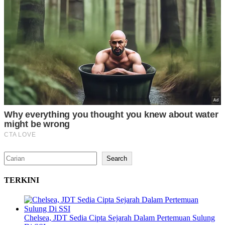
Search
Search
TERKINI
Chelsea, JDT Sedia Cipta Sejarah Dalam Pertemuan Sulung