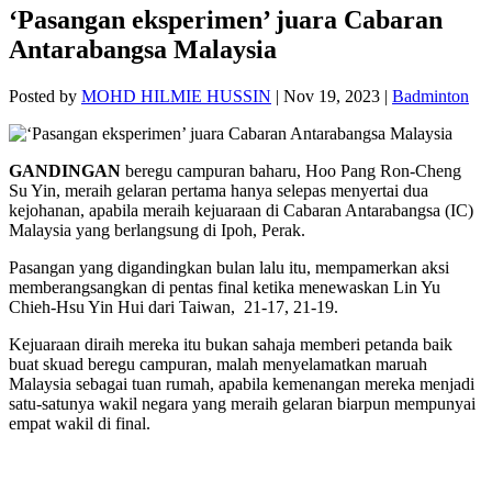
‘Pasangan eksperimen’ juara Cabaran
Antarabangsa Malaysia
Posted by
MOHD HILMIE HUSSIN
|
Nov 19, 2023
|
Badminton
GANDINGAN
beregu campuran baharu, Hoo Pang Ron-Cheng
Su Yin, meraih gelaran pertama hanya selepas menyertai dua
kejohanan, apabila meraih kejuaraan di Cabaran Antarabangsa (IC)
Malaysia yang berlangsung di Ipoh, Perak.
Pasangan yang digandingkan bulan lalu itu, mempamerkan aksi
memberangsangkan di pentas final ketika menewaskan Lin Yu
Chieh-Hsu Yin Hui dari Taiwan, 21-17, 21-19.
Kejuaraan diraih mereka itu bukan sahaja memberi petanda baik
buat skuad beregu campuran, malah menyelamatkan maruah
Malaysia sebagai tuan rumah, apabila kemenangan mereka menjadi
satu-satunya wakil negara yang meraih gelaran biarpun mempunyai
empat wakil di final.