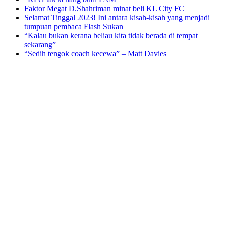
Faktor Megat D.Shahriman minat beli KL City FC
Selamat Tinggal 2023! Ini antara kisah-kisah yang menjadi
tumpuan pembaca Flash Sukan
“Kalau bukan kerana beliau kita tidak berada di tempat
sekarang”
“Sedih tengok coach kecewa” – Matt Davies