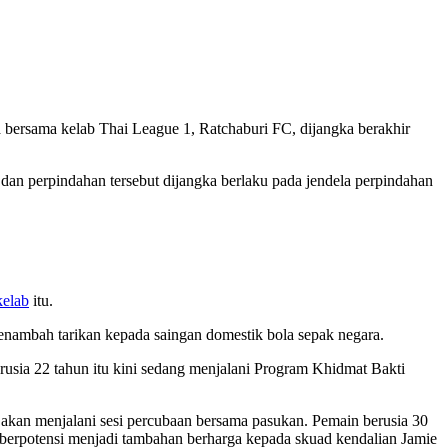
bersama kelab Thai League 1, Ratchaburi FC, dijangka berakhir
dan perpindahan tersebut dijangka berlaku pada jendela perpindahan
kelab
itu.
enambah tarikan kepada saingan domestik bola sepak negara.
ia 22 tahun itu kini sedang menjalani Program Khidmat Bakti
kan menjalani sesi percubaan bersama pasukan. Pemain berusia 30
 berpotensi menjadi tambahan berharga kepada skuad kendalian Jamie