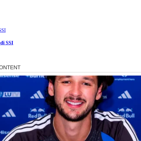
di SSI