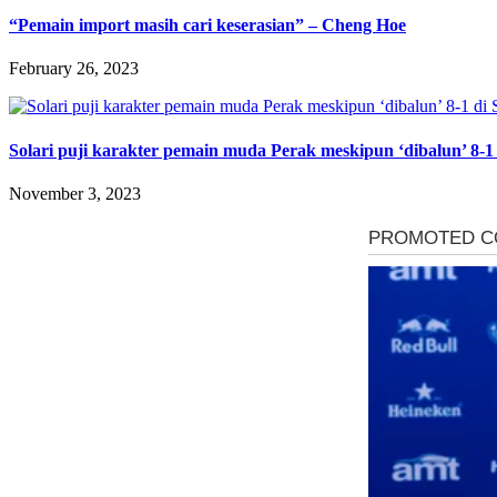
“Pemain import masih cari keserasian” – Cheng Hoe
February 26, 2023
Solari puji karakter pemain muda Perak meskipun ‘dibalun’ 8-1 
November 3, 2023