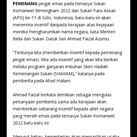
PEMENANG
pingat emas pada temasya Sukan
Komanwel Birmingham 2022 dan Sukan Para Asean
(APG) ke-11 di Solo, Indonesia, baru-baru ini akan
menerima insentif daripada kerajaan atas kejayaan
mereka mengharumkan nama negara, kata Menteri
Belia dan Sukan Datuk Seri Ahmad Faizal Azumu.
“Tentunya kita (memberikan insentif kepada pemenang
pingat emas). Kita ada insentif yang akan kita berikan
melalui program ganjaran imbuhan Skim Hadiah
Kemenangan Sukan (SHAKAM),” katanya pada
pemberita pada Ahad malam.
Ahmad Faizal berkata demikian sebagai mengulas
pertanyaan pemberita sama ada kerajaan akan
memberikan sebarang insentif kepada atlet negara
yang meraih emas pada temasya Sukan Komanwel
2022 baru-baru ini.
Menurut beliau, kementerian akan memastikan usaha