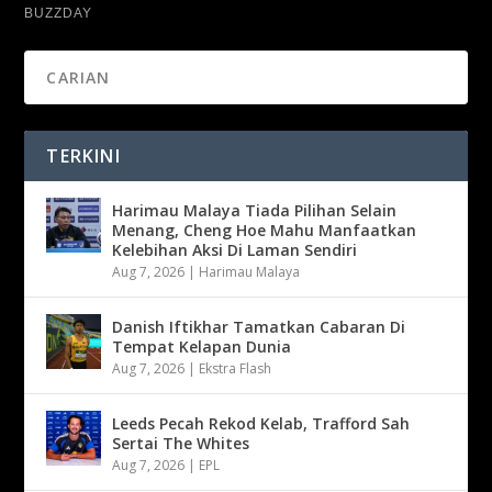
TERKINI
Harimau Malaya Tiada Pilihan Selain
Menang, Cheng Hoe Mahu Manfaatkan
Kelebihan Aksi Di Laman Sendiri
Aug 7, 2026
|
Harimau Malaya
Danish Iftikhar Tamatkan Cabaran Di
Tempat Kelapan Dunia
Aug 7, 2026
|
Ekstra Flash
Leeds Pecah Rekod Kelab, Trafford Sah
Sertai The Whites
Aug 7, 2026
|
EPL