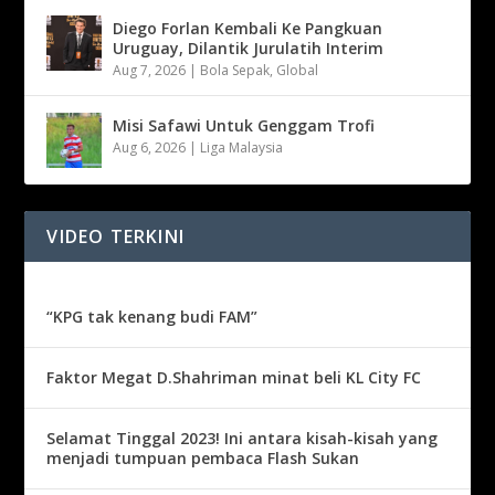
Diego Forlan Kembali Ke Pangkuan
Uruguay, Dilantik Jurulatih Interim
Aug 7, 2026
|
Bola Sepak
,
Global
Misi Safawi Untuk Genggam Trofi
Aug 6, 2026
|
Liga Malaysia
VIDEO TERKINI
“KPG tak kenang budi FAM”
Faktor Megat D.Shahriman minat beli KL City FC
Selamat Tinggal 2023! Ini antara kisah-kisah yang
menjadi tumpuan pembaca Flash Sukan