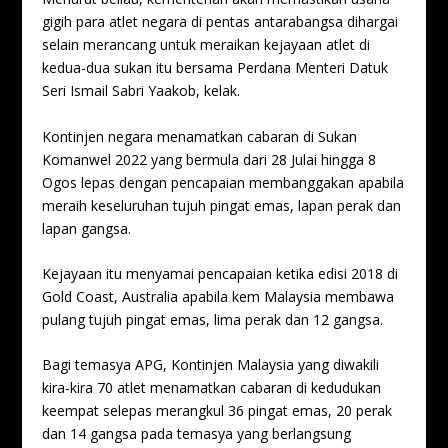
gigih para atlet negara di pentas antarabangsa dihargai
selain merancang untuk meraikan kejayaan atlet di
kedua-dua sukan itu bersama Perdana Menteri Datuk
Seri Ismail Sabri Yaakob, kelak.
Kontinjen negara menamatkan cabaran di Sukan
Komanwel 2022 yang bermula dari 28 Julai hingga 8
Ogos lepas dengan pencapaian membanggakan apabila
meraih keseluruhan tujuh pingat emas, lapan perak dan
lapan gangsa.
Kejayaan itu menyamai pencapaian ketika edisi 2018 di
Gold Coast, Australia apabila kem Malaysia membawa
pulang tujuh pingat emas, lima perak dan 12 gangsa.
Bagi temasya APG, Kontinjen Malaysia yang diwakili
kira-kira 70 atlet menamatkan cabaran di kedudukan
keempat selepas merangkul 36 pingat emas, 20 perak
dan 14 gangsa pada temasya yang berlangsung