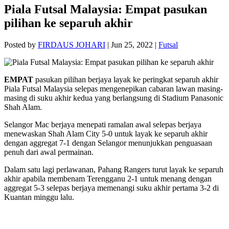
Piala Futsal Malaysia: Empat pasukan
pilihan ke separuh akhir
Posted by
FIRDAUS JOHARI
|
Jun 25, 2022
|
Futsal
EMPAT
pasukan pilihan berjaya layak ke peringkat separuh akhir
Piala Futsal Malaysia selepas mengenepikan cabaran lawan masing-
masing di suku akhir kedua yang berlangsung di Stadium Panasonic
Shah Alam.
Selangor Mac berjaya menepati ramalan awal selepas berjaya
menewaskan Shah Alam City 5-0 untuk layak ke separuh akhir
dengan aggregat 7-1 dengan Selangor menunjukkan penguasaan
penuh dari awal permainan.
Dalam satu lagi perlawanan, Pahang Rangers turut layak ke separuh
akhir apabila membenam Terengganu 2-1 untuk menang dengan
aggregat 5-3 selepas berjaya memenangi suku akhir pertama 3-2 di
Kuantan minggu lalu.