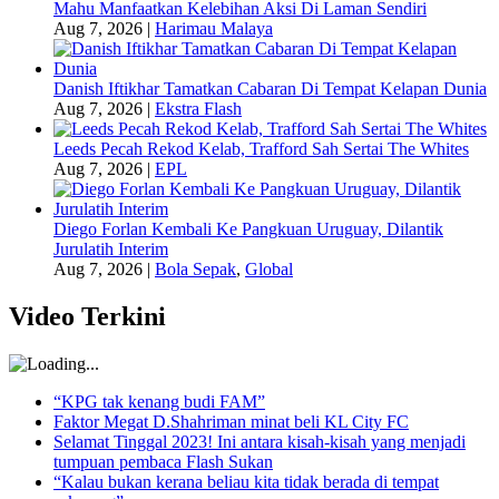
Mahu Manfaatkan Kelebihan Aksi Di Laman Sendiri
Aug 7, 2026
|
Harimau Malaya
Danish Iftikhar Tamatkan Cabaran Di Tempat Kelapan Dunia
Aug 7, 2026
|
Ekstra Flash
Leeds Pecah Rekod Kelab, Trafford Sah Sertai The Whites
Aug 7, 2026
|
EPL
Diego Forlan Kembali Ke Pangkuan Uruguay, Dilantik
Jurulatih Interim
Aug 7, 2026
|
Bola Sepak
,
Global
Video Terkini
“KPG tak kenang budi FAM”
Faktor Megat D.Shahriman minat beli KL City FC
Selamat Tinggal 2023! Ini antara kisah-kisah yang menjadi
tumpuan pembaca Flash Sukan
“Kalau bukan kerana beliau kita tidak berada di tempat