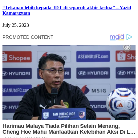
“Tekanan lebih kepada JDT di separuh akhir kedua” – Yazid
Kamaruzuan
July 25, 2023