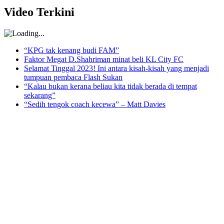
Video Terkini
“KPG tak kenang budi FAM”
Faktor Megat D.Shahriman minat beli KL City FC
Selamat Tinggal 2023! Ini antara kisah-kisah yang menjadi
tumpuan pembaca Flash Sukan
“Kalau bukan kerana beliau kita tidak berada di tempat
sekarang”
“Sedih tengok coach kecewa” – Matt Davies