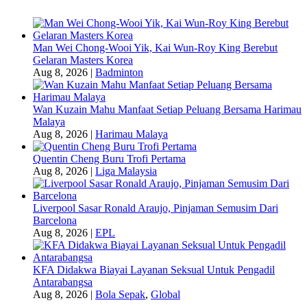
Man Wei Chong-Wooi Yik, Kai Wun-Roy King Berebut
Gelaran Masters Korea
Aug 8, 2026
|
Badminton
Wan Kuzain Mahu Manfaat Setiap Peluang Bersama Harimau
Malaya
Aug 8, 2026
|
Harimau Malaya
Quentin Cheng Buru Trofi Pertama
Aug 8, 2026
|
Liga Malaysia
Liverpool Sasar Ronald Araujo, Pinjaman Semusim Dari
Barcelona
Aug 8, 2026
|
EPL
KFA Didakwa Biayai Layanan Seksual Untuk Pengadil
Antarabangsa
Aug 8, 2026
|
Bola Sepak
,
Global