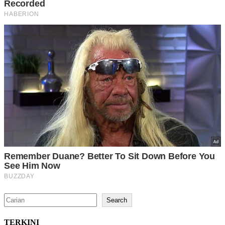
Search
Search
TERKINI