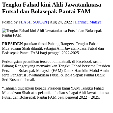
Tengku Fahad kini Ahli Jawatankuasa
Futsal dan Bolasepak Pantai FAM
Posted by
FLASH SUKAN
|
Aug 24, 2022
|
Harimau Malaya
PRESIDEN
pasukan futsal Pahang Rangers, Tengku Fahad
Mua’adzam Shah dilantik sebagai Ahli Jawatankuasa Futsal dan
Bolasepak Pantai FAM bagi penggal 2022-2025.
Perkongsian pelantikan tersebut dimuatnaik di Facebook rasmi
Pahang Ranger yang menyaksikan Tengku Fahad bersama Presiden
Persatuan Bolasepak Malaysia (FAM) Datuk Hamidin Mohd Amin
serta Pengerusi Jawatankuasa Futsal & Bola Sepak Pantai Datuk
Seri Rosmadi Ismail.
“Tahniah diucapkan kepada Presiden kami YAM Tengku Fahad
Mua’adzam Shah atas pelantikan beliau sebagai Ahli Jawatankuasa
Futsal dan Bolasepak Pantai FAM bagi penggal 2022 – 2025.