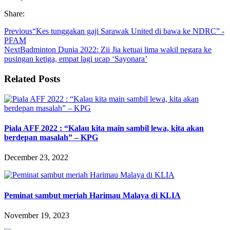
Share:
Previous
“Kes tunggakan gaji Sarawak United di bawa ke NDRC” -
PFAM
Next
Badminton Dunia 2022: Zii Jia ketuai lima wakil negara ke
pusingan ketiga, empat lagi ucap ‘Sayonara’
Related Posts
Piala AFF 2022 : “Kalau kita main sambil lewa, kita akan
berdepan masalah” – KPG
December 23, 2022
Peminat sambut meriah Harimau Malaya di KLIA
November 19, 2023