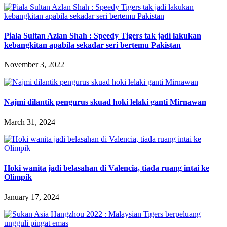
Piala Sultan Azlan Shah : Speedy Tigers tak jadi lakukan
kebangkitan apabila sekadar seri bertemu Pakistan
November 3, 2022
Najmi dilantik pengurus skuad hoki lelaki ganti Mirnawan
March 31, 2024
Hoki wanita jadi belasahan di Valencia, tiada ruang intai ke
Olimpik
January 17, 2024