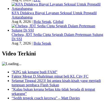
KFA Didakwa Biayai Layanan Seksual Untuk Pengadil
Antarabangsa
Aug 8, 2026
|
Bola Sepak
,
Global
Chelsea, JDT Sedia Cipta Sejarah Dalam Pertemuan Sulung
Di SSI
Aug 7, 2026
|
Bola Sepak
Video Terkini
“KPG tak kenang budi FAM”
Faktor Megat D.Shahriman minat beli KL City FC
Selamat Tinggal 2023! Ini antara kisah-kisah yang menjadi
tumpuan pembaca Flash Sukan
“Kalau bukan kerana beliau kita tidak berada di tempat
sekarang”
“Sedih tengok coach kecewa” – Matt Davies