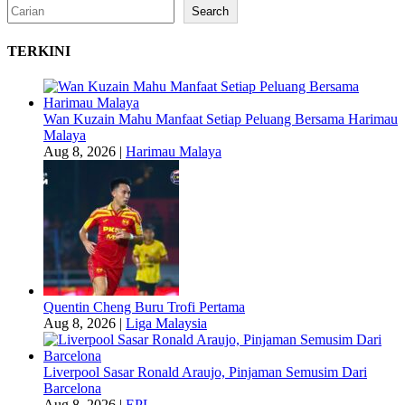
Search
Search
TERKINI
Wan Kuzain Mahu Manfaat Setiap Peluang Bersama Harimau
Malaya
Aug 8, 2026
|
Harimau Malaya
Quentin Cheng Buru Trofi Pertama
Aug 8, 2026
|
Liga Malaysia
Liverpool Sasar Ronald Araujo, Pinjaman Semusim Dari
Barcelona
Aug 8, 2026
|
EPL