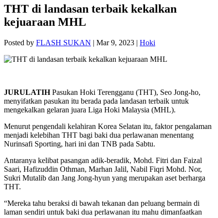
THT di landasan terbaik kekalkan
kejuaraan MHL
Posted by
FLASH SUKAN
|
Mar 9, 2023
|
Hoki
JURULATIH
Pasukan Hoki Terengganu (THT), Seo Jong-ho,
menyifatkan pasukan itu berada pada landasan terbaik untuk
mengekalkan gelaran juara Liga Hoki Malaysia (MHL).
Menurut pengendali kelahiran Korea Selatan itu, faktor pengalaman
menjadi kelebihan THT bagi baki dua perlawanan menentang
Nurinsafi Sporting, hari ini dan TNB pada Sabtu.
Antaranya kelibat pasangan adik-beradik, Mohd. Fitri dan Faizal
Saari, Hafizuddin Othman, Marhan Jalil, Nabil Fiqri Mohd. Nor,
Sukri Mutalib dan Jang Jong-hyun yang merupakan aset berharga
THT.
“Mereka tahu beraksi di bawah tekanan dan peluang bermain di
laman sendiri untuk baki dua perlawanan itu mahu dimanfaatkan