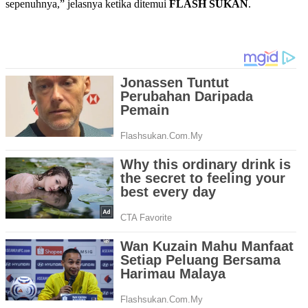
sepenuhnya,” jelasnya ketika ditemui
FLASH
SUKAN
.