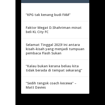
“KPG tak kenang budi FAM”
Faktor Megat D.Shahriman minat
beli KL City FC
Selamat Tinggal 2023! Ini antara
kisah-kisah yang menjadi tumpuan
pembaca Flash Sukan
“Kalau bukan kerana beliau kita
tidak berada di tempat sekarang”
“Sedih tengok coach kecewa” –
Matt Davies