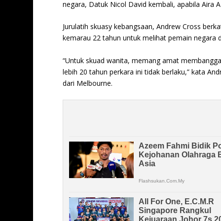
negara, Datuk Nicol David kembali, apabila Aira 
Jurulatih skuasy kebangsaan, Andrew Cross berk
kemarau 22 tahun untuk melihat pemain negara di
“Untuk skuad wanita, memang amat membanggakan k
lebih 20 tahun perkara ini tidak berlaku,” kata A
dari Melbourne.