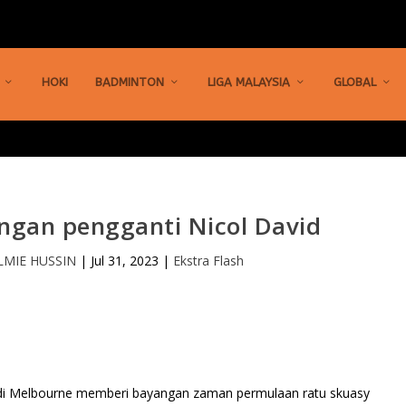
HOKI
BADMINTON
LIGA MALAYSIA
GLOBAL
ngan pengganti Nicol David
LMIE HUSSIN
|
Jul 31, 2023
|
Ekstra Flash
di Melbourne memberi bayangan zaman permulaan ratu skuasy