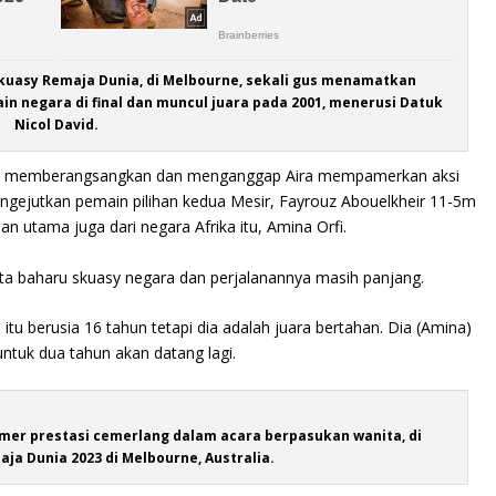
kuasy Remaja Dunia, di Melbourne, sekali gus menamatkan
in negara di final dan muncul juara pada 2001, menerusi Datuk
Nicol David.
 itu memberangsangkan dan menganggap Aira mempamerkan aksi
engejutkan pemain pilihan kedua Mesir, Fayrouz Abouelkheir 11-5m
n utama juga dari negara Afrika itu, Amina Orfi.
ata baharu skuasy negara dan perjalanannya masih panjang.
itu berusia 16 tahun tetapi dia adalah juara bertahan. Dia (Amina)
tuk dua tahun akan datang lagi.
er prestasi cemerlang dalam acara berpasukan wanita, di
ja Dunia 2023 di Melbourne, Australia.