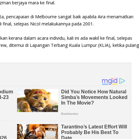
Azman berjaya mara ke final.
ata, pencapaian di Melbourne sangat baik apabila Aira menamatkan
 final, selepas Nicol melakukannya pada 2001.
erana dalam acara individu, kali ini ada wakil ke final, selepas
ndrew, ditemui di Lapangan Terbang Kuala Lumpur (KLIA), ketika pulan