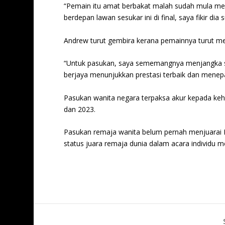
“Pemain itu amat berbakat malah sudah mula mem
berdepan lawan sesukar ini di final, saya fikir di
Andrew turut gembira kerana pemainnya turut m
“Untuk pasukan, saya sememangnya menjangka s
berjaya menunjukkan prestasi terbaik dan menepat
Pasukan wanita negara terpaksa akur kepada kehe
dan 2023.
Pasukan remaja wanita belum pernah menjuarai
status juara remaja dunia dalam acara individu 