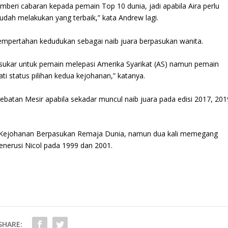
beri cabaran kepada pemain Top 10 dunia, jadi apabila Aira perlu
a sudah melakukan yang terbaik,” kata Andrew lagi.
empertahan kedudukan sebagai naib juara berpasukan wanita.
ukar untuk pemain melepasi Amerika Syarikat (AS) namun pemain
i status pilihan kedua kejohanan,” katanya.
batan Mesir apabila sekadar muncul naib juara pada edisi 2017, 201
 Kejohanan Berpasukan Remaja Dunia, namun dua kali memegang
menerusi Nicol pada 1999 dan 2001.
SHARE: