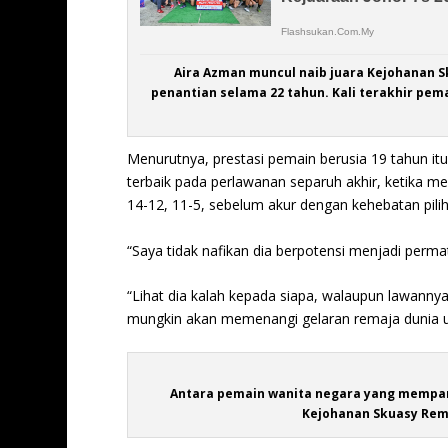
Aira Azman muncul naib juara Kejohanan S
penantian selama 22 tahun. Kali terakhir pema
Menurutnya, prestasi pemain berusia 19 tahun
terbaik pada perlawanan separuh akhir, ketika m
14-12, 11-5, sebelum akur dengan kehebatan piliha
“Saya tidak nafikan dia berpotensi menjadi perm
“Lihat dia kalah kepada siapa, walaupun lawannya 
mungkin akan memenangi gelaran remaja dunia un
Antara pemain wanita negara yang mempam
Kejohanan Skuasy Rema