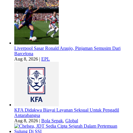
Liverpool Sasar Ronald Araujo, Pinjaman Semusim Dari
Barcelona
Aug 8, 2026
|
EPL
KFA Didakwa Biayai Layanan Seksual Untuk Pengadil
Antarabangsa
Aug 8, 2026
|
Bola Sepak
,
Global