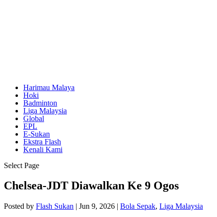
Harimau Malaya
Hoki
Badminton
Liga Malaysia
Global
EPL
E-Sukan
Ekstra Flash
Kenali Kami
Select Page
Chelsea-JDT Diawalkan Ke 9 Ogos
Posted by
Flash Sukan
|
Jun 9, 2026
|
Bola Sepak
,
Liga Malaysia