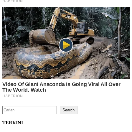
Search
Search
TERKINI