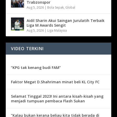
Trabzonspor
Aug 5, 2026
|
Bola Sepak
,
Global
Aidil Sharin Akui Saingan Jurulatih Terbaik
Liga M Awards Sengit
Aug 5, 2026
|
Liga Malaysia
VIDEO TERKINI
“KPG tak kenang budi FAM”
Faktor Megat D.Shahriman minat beli KL City FC
Selamat Tinggal 2023! Ini antara kisah-kisah yang
menjadi tumpuan pembaca Flash Sukan
“Kalau bukan kerana beliau kita tidak berada di