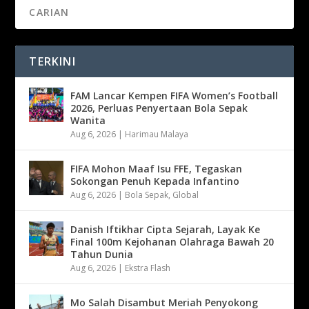
TERKINI
FAM Lancar Kempen FIFA Women’s Football
2026, Perluas Penyertaan Bola Sepak
Wanita
Aug 6, 2026
|
Harimau Malaya
FIFA Mohon Maaf Isu FFE, Tegaskan
Sokongan Penuh Kepada Infantino
Aug 6, 2026
|
Bola Sepak
,
Global
Danish Iftikhar Cipta Sejarah, Layak Ke
Final 100m Kejohanan Olahraga Bawah 20
Tahun Dunia
Aug 6, 2026
|
Ekstra Flash
Mo Salah Disambut Meriah Penyokong