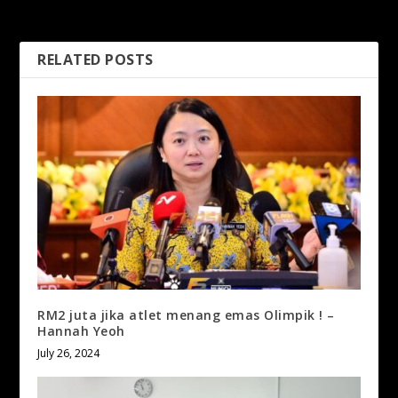
2025-26
RELATED POSTS
RM2 juta jika atlet menang emas Olimpik ! –
Hannah Yeoh
July 26, 2024