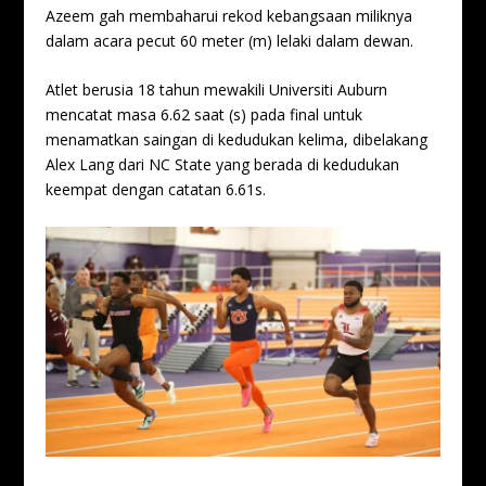
Azeem gah membaharui rekod kebangsaan miliknya
dalam acara pecut 60 meter (m) lelaki dalam dewan.
Atlet berusia 18 tahun mewakili Universiti Auburn
mencatat masa 6.62 saat (s) pada final untuk
menamatkan saingan di kedudukan kelima, dibelakang
Alex Lang dari NC State yang berada di kedudukan
keempat dengan catatan 6.61s.