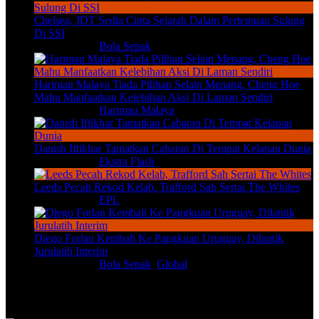
Chelsea, JDT Sedia Cipta Sejarah Dalam Pertemuan Sulung
Di SSI
Aug 7, 2026
|
Bola Sepak
Harimau Malaya Tiada Pilihan Selain Menang, Cheng Hoe
Mahu Manfaatkan Kelebihan Aksi Di Laman Sendiri
Aug 7, 2026
|
Harimau Malaya
Danish Iftikhar Tamatkan Cabaran Di Tempat Kelapan Dunia
Aug 7, 2026
|
Ekstra Flash
Leeds Pecah Rekod Kelab, Trafford Sah Sertai The Whites
Aug 7, 2026
|
EPL
Diego Forlan Kembali Ke Pangkuan Uruguay, Dilantik
Jurulatih Interim
Aug 7, 2026
|
Bola Sepak
,
Global
Video Terkini