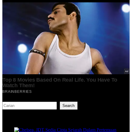
Search
Search
TERKINI