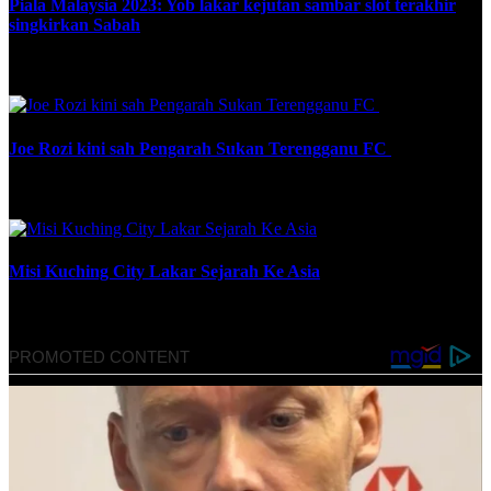
Piala Malaysia 2023: Yob lakar kejutan sambar slot terakhir
singkirkan Sabah
September 25, 2023
Joe Rozi kini sah Pengarah Sukan Terengganu FC
March 6, 2024
Misi Kuching City Lakar Sejarah Ke Asia
May 16, 2026