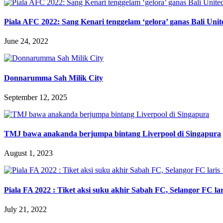
Piala AFC 2022: Sang Kenari tenggelam ‘gelora’ ganas Bali Unit
June 24, 2022
Donnarumma Sah Milik City
September 12, 2025
TMJ bawa anakanda berjumpa bintang Liverpool di Singapura
August 1, 2023
Piala FA 2022 : Tiket aksi suku akhir Sabah FC, Selangor FC la
July 21, 2022