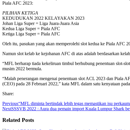
Piala AFC 2023:
PILIHAN KETIGA
KEDUDUKAN 2022 KELAYAKAN 2023
Johan Liga Super = Liga Juara-Juara Asia
Kedua Liga Super = Piala AFC
Ketiga Liga Super = Piala AFC
Oleh itu, pasukan yang akan memperolehi slot kedua ke Piala AFC 2
Namun slot kelab ke kejohanan AFC di atas adalah berdasarkan ke
“MFL berharap tiada kekeliruan timbul berhubung penentuan slot-s
musim 2022 bermula.
“Malah penerangan mengenai penentuan slot ACL 2023 dan Piala AFC
(CEO) pada 28 Februari 2022,” kata MFL dalam satu kenyataan pada
Share:
Previous
“MFL diminta bertindak lebih tegas memastikan isu perkauman
Next
SSSVB 2022 : Aura dua pemain import Kuala Lumpur Shark be
Related Posts