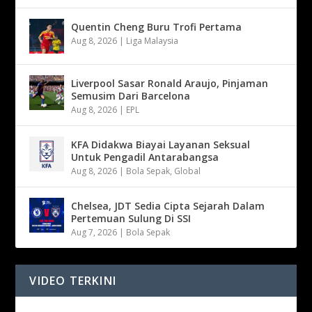
Quentin Cheng Buru Trofi Pertama
Aug 8, 2026
|
Liga Malaysia
Liverpool Sasar Ronald Araujo, Pinjaman
Semusim Dari Barcelona
Aug 8, 2026
|
EPL
KFA Didakwa Biayai Layanan Seksual
Untuk Pengadil Antarabangsa
Aug 8, 2026
|
Bola Sepak
,
Global
Chelsea, JDT Sedia Cipta Sejarah Dalam
Pertemuan Sulung Di SSI
Aug 7, 2026
|
Bola Sepak
VIDEO TERKINI