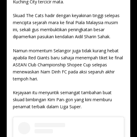
Kuching City tercicir mata.
Skuad The Cats hadir dengan keyakinan tinggi selepas
mencipta sejarah mara ke final Piala Malaysia musim
ini, sekali gus membuktikan peningkatan besar
dipamerkan pasukan kendalian Aidil Sharin Sahak.
Namun momentum Selangor juga tidak kurang hebat
apabila Red Giants baru sahaja menempah tiket ke final
ASEAN Club Championship Shopee Cup selepas
menewaskan Nam Dinh FC pada aksi separuh akhir
tempoh hari.
Kejayaan itu menyuntik semangat tambahan buat
skuad bimbingan Kim Pan-gon yang kini memburu
penamat terbaik dalam Liga Super.