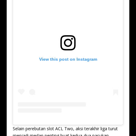
View this post on Instagram
Selain perebutan slot ACL Two, aksi terakhir liga turut
menjadi medan penting buat kedua-dua pasukan