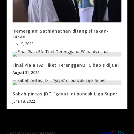
‘Pemergian’ Sathianathan ditangisi rakan-
rakan
July 19, 2023
Final Piala FA: Tiket Terengganu FC habis dijual
August 31, 2022
Sabah pintas JDT, ‘gayat’ di puncak Liga Super
June 18, 2022