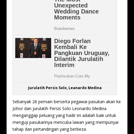
Jurulatih Persis Solo, Leanardo Medina
Sebanyak 26 pemain berserta pegawai pasukan akan ke
Johor dan jurulatih Persis Solo Leonardo Medina
menganggap peluang yang hadir ini adalah baik untuk
menguji pasukannya mencuba lawan yang mempunyai
tahap dan pertandingan yang berbeza.