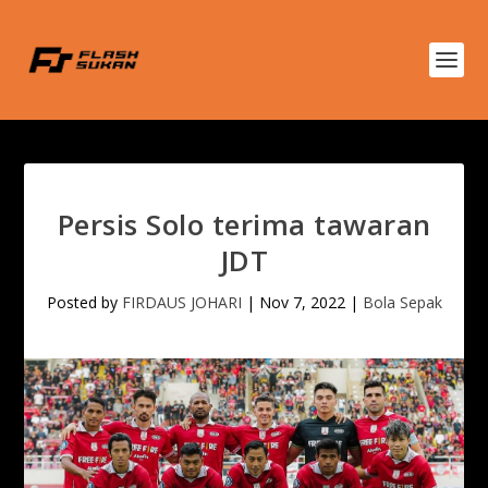
Persis Solo terima tawaran
JDT
Posted by
FIRDAUS JOHARI
|
Nov 7, 2022
|
Bola Sepak