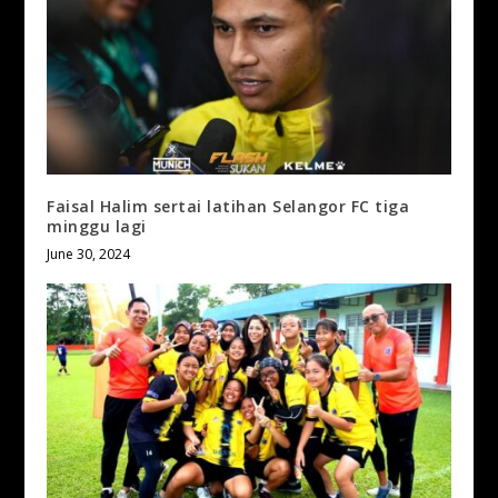
Faisal Halim sertai latihan Selangor FC tiga
minggu lagi
June 30, 2024