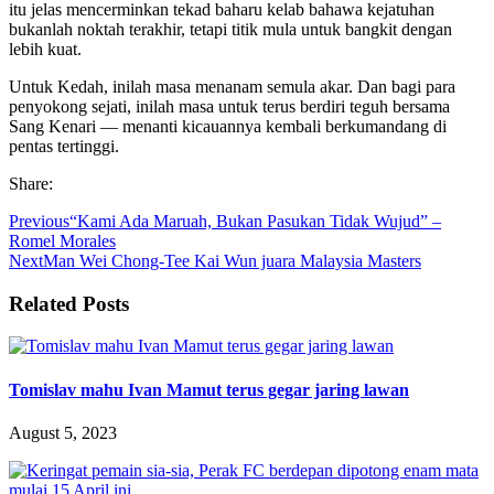
itu jelas mencerminkan tekad baharu kelab bahawa kejatuhan
bukanlah noktah terakhir, tetapi titik mula untuk bangkit dengan
lebih kuat.
Untuk Kedah, inilah masa menanam semula akar. Dan bagi para
penyokong sejati, inilah masa untuk terus berdiri teguh bersama
Sang Kenari — menanti kicauannya kembali berkumandang di
pentas tertinggi.
Share:
Previous
“Kami Ada Maruah, Bukan Pasukan Tidak Wujud” –
Romel Morales
Next
Man Wei Chong-Tee Kai Wun juara Malaysia Masters
Related Posts
Tomislav mahu Ivan Mamut terus gegar jaring lawan
August 5, 2023