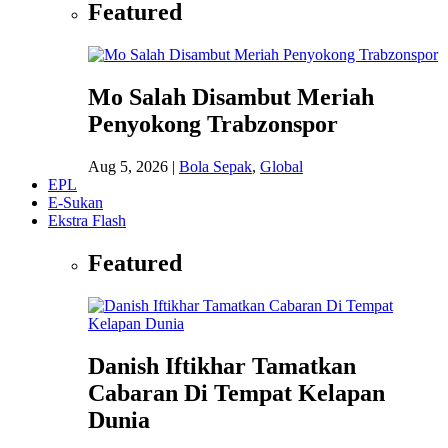
Featured
Mo Salah Disambut Meriah
Penyokong Trabzonspor
Aug 5, 2026
|
Bola Sepak
,
Global
EPL
E-Sukan
Ekstra Flash
Featured
Danish Iftikhar Tamatkan
Cabaran Di Tempat Kelapan
Dunia