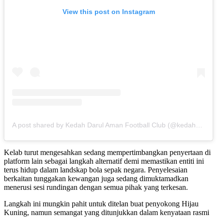
View this post on Instagram
A post shared by Kedah Darul Aman Football Club (@kedahdarulamanfc)
Kelab turut mengesahkan sedang mempertimbangkan penyertaan di
platform lain sebagai langkah alternatif demi memastikan entiti ini
terus hidup dalam landskap bola sepak negara. Penyelesaian
berkaitan tunggakan kewangan juga sedang dimuktamadkan
menerusi sesi rundingan dengan semua pihak yang terkesan.
Langkah ini mungkin pahit untuk ditelan buat penyokong Hijau
Kuning, namun semangat yang ditunjukkan dalam kenyataan rasmi