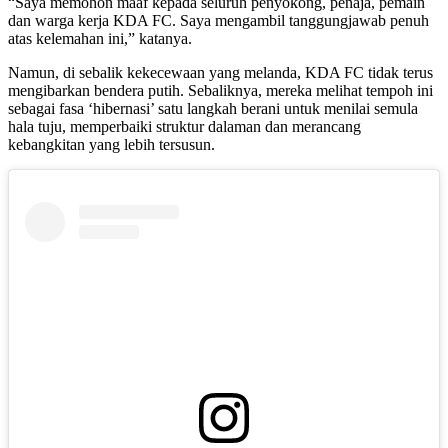
“Saya memohon maaf kepada seluruh penyokong, penaja, pemain
dan warga kerja KDA FC. Saya mengambil tanggungjawab penuh
atas kelemahan ini,” katanya.
Namun, di sebalik kekecewaan yang melanda, KDA FC tidak terus
mengibarkan bendera putih. Sebaliknya, mereka melihat tempoh ini
sebagai fasa ‘hibernasi’ satu langkah berani untuk menilai semula
hala tuju, memperbaiki struktur dalaman dan merancang
kebangkitan yang lebih tersusun.