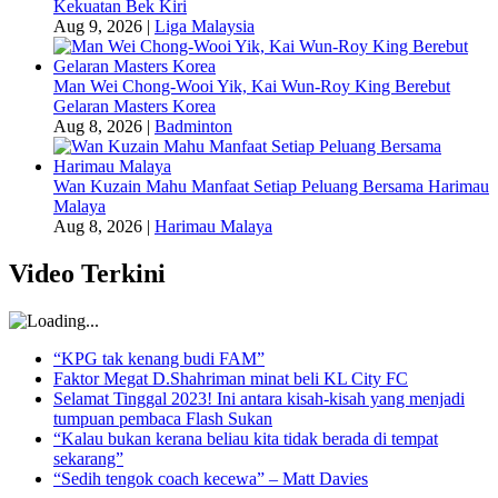
Kekuatan Bek Kiri
Aug 9, 2026
|
Liga Malaysia
Man Wei Chong-Wooi Yik, Kai Wun-Roy King Berebut
Gelaran Masters Korea
Aug 8, 2026
|
Badminton
Wan Kuzain Mahu Manfaat Setiap Peluang Bersama Harimau
Malaya
Aug 8, 2026
|
Harimau Malaya
Video Terkini
“KPG tak kenang budi FAM”
Faktor Megat D.Shahriman minat beli KL City FC
Selamat Tinggal 2023! Ini antara kisah-kisah yang menjadi
tumpuan pembaca Flash Sukan
“Kalau bukan kerana beliau kita tidak berada di tempat
sekarang”
“Sedih tengok coach kecewa” – Matt Davies