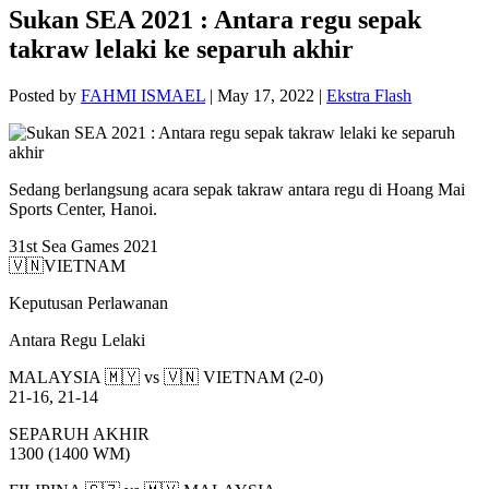
Sukan SEA 2021 : Antara regu sepak
takraw lelaki ke separuh akhir
Posted by
FAHMI ISMAEL
|
May 17, 2022
|
Ekstra Flash
Sedang berlangsung acara sepak takraw antara regu di Hoang Mai
Sports Center, Hanoi.
31st Sea Games 2021
🇻🇳VIETNAM
Keputusan Perlawanan
Antara Regu Lelaki
MALAYSIA 🇲🇾 vs 🇻🇳 VIETNAM (2-0)
21-16, 21-14
SEPARUH AKHIR
1300 (1400 WM)