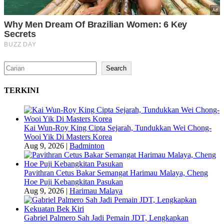
Search
Search
TERKINI
Kai Wun-Roy King Cipta Sejarah, Tundukkan Wei Chong-
Wooi Yik Di Masters Korea
Aug 9, 2026
|
Badminton
Pavithran Cetus Bakar Semangat Harimau Malaya, Cheng
Hoe Puji Kebangkitan Pasukan
Aug 9, 2026
|
Harimau Malaya
Gabriel Palmero Sah Jadi Pemain JDT, Lengkapkan