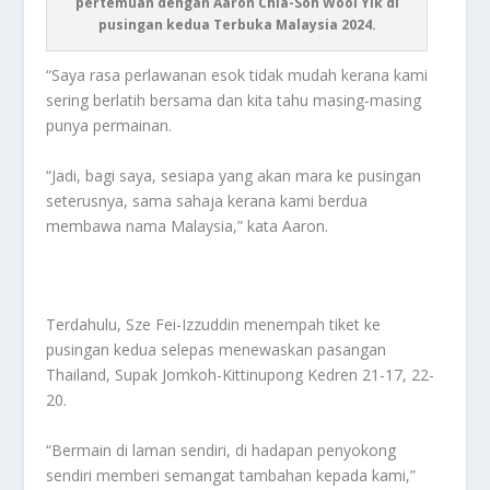
pertemuan dengan Aaron Chia-Soh Wooi Yik di
pusingan kedua Terbuka Malaysia 2024.
“Saya rasa perlawanan esok tidak mudah kerana kami
sering berlatih bersama dan kita tahu masing-masing
punya permainan.
“Jadi, bagi saya, sesiapa yang akan mara ke pusingan
seterusnya, sama sahaja kerana kami berdua
membawa nama Malaysia,” kata Aaron.
Terdahulu, Sze Fei-Izzuddin menempah tiket ke
pusingan kedua selepas menewaskan pasangan
Thailand, Supak Jomkoh-Kittinupong Kedren 21-17, 22-
20.
“Bermain di laman sendiri, di hadapan penyokong
sendiri memberi semangat tambahan kepada kami,”