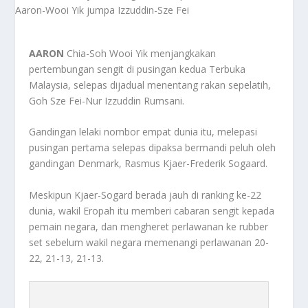
AARON
Chia-Soh Wooi Yik menjangkakan
pertembungan sengit di pusingan kedua Terbuka
Malaysia, selepas dijadual menentang rakan sepelatih,
Goh Sze Fei-Nur Izzuddin Rumsani.
Gandingan lelaki nombor empat dunia itu, melepasi
pusingan pertama selepas dipaksa bermandi peluh oleh
gandingan Denmark, Rasmus Kjaer-Frederik Sogaard.
Meskipun Kjaer-Sogard berada jauh di ranking ke-22
dunia, wakil Eropah itu memberi cabaran sengit kepada
pemain negara, dan mengheret perlawanan ke rubber
set sebelum wakil negara memenangi perlawanan 20-
22, 21-13, 21-13.