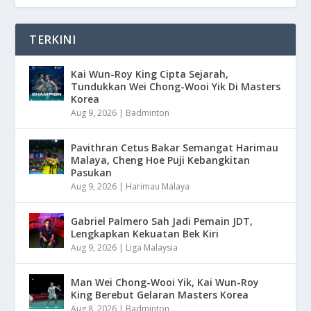
TERKINI
Kai Wun-Roy King Cipta Sejarah,
Tundukkan Wei Chong-Wooi Yik Di Masters
Korea
Aug 9, 2026
|
Badminton
Pavithran Cetus Bakar Semangat Harimau
Malaya, Cheng Hoe Puji Kebangkitan
Pasukan
Aug 9, 2026
|
Harimau Malaya
Gabriel Palmero Sah Jadi Pemain JDT,
Lengkapkan Kekuatan Bek Kiri
Aug 9, 2026
|
Liga Malaysia
Man Wei Chong-Wooi Yik, Kai Wun-Roy
King Berebut Gelaran Masters Korea
Aug 8, 2026
|
Badminton