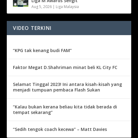
Liga M Awards Sengit
Aug 5, 2026
|
Liga Malaysia
VIDEO TERKINI
“KPG tak kenang budi FAM”
Faktor Megat D.Shahriman minat beli KL City FC
Selamat Tinggal 2023! Ini antara kisah-kisah yang
menjadi tumpuan pembaca Flash Sukan
“Kalau bukan kerana beliau kita tidak berada di
tempat sekarang”
“Sedih tengok coach kecewa” – Matt Davies