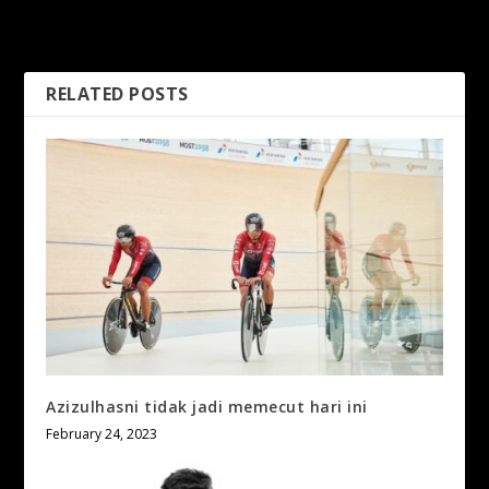
Dengan Aksi AllStar
Marvels Tempah Tiket Final
Legends Oktober Ini
NSL 2026
RELATED POSTS
Azizulhasni tidak jadi memecut hari ini
February 24, 2023