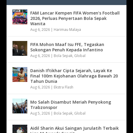
FAM Lancar Kempen FIFA Women’s Football
2026, Perluas Penyertaan Bola Sepak
Wanita
Aug 6, 2026
|
Harimau Malaya
FIFA Mohon Maaf Isu FFE, Tegaskan
Sokongan Penuh Kepada Infantino
Aug 6, 2026
|
Bola Sepak
,
Global
Danish Iftikhar Cipta Sejarah, Layak Ke
Final 100m Kejohanan Olahraga Bawah 20
Tahun Dunia
Aug 6, 2026
|
Ekstra Flash
Mo Salah Disambut Meriah Penyokong
Trabzonspor
Aug 5, 2026
|
Bola Sepak
,
Global
Aidil Sharin Akui Saingan Jurulatih Terbaik