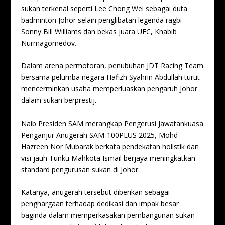
sukan terkenal seperti Lee Chong Wei sebagai duta
badminton Johor selain penglibatan legenda ragbi
Sonny Bill Williams dan bekas juara UFC, Khabib
Nurmagomedov.
Dalam arena permotoran, penubuhan JDT Racing Team
bersama pelumba negara Hafizh Syahrin Abdullah turut
mencerminkan usaha memperluaskan pengaruh Johor
dalam sukan berprestij.
Naib Presiden SAM merangkap Pengerusi Jawatankuasa
Penganjur Anugerah SAM-100PLUS 2025, Mohd
Hazreen Nor Mubarak berkata pendekatan holistik dan
visi jauh Tunku Mahkota Ismail berjaya meningkatkan
standard pengurusan sukan di Johor.
Katanya, anugerah tersebut diberikan sebagai
penghargaan terhadap dedikasi dan impak besar
baginda dalam memperkasakan pembangunan sukan