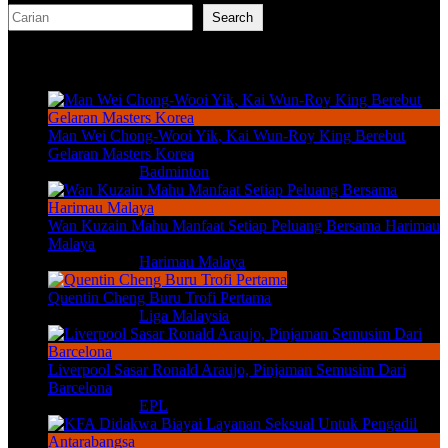
Search
Search
TERKINI
Man Wei Chong-Wooi Yik, Kai Wun-Roy King Berebut
Gelaran Masters Korea
Aug 8, 2026
|
Badminton
Wan Kuzain Mahu Manfaat Setiap Peluang Bersama Harimau
Malaya
Aug 8, 2026
|
Harimau Malaya
Quentin Cheng Buru Trofi Pertama
Aug 8, 2026
|
Liga Malaysia
Liverpool Sasar Ronald Araujo, Pinjaman Semusim Dari
Barcelona
Aug 8, 2026
|
EPL