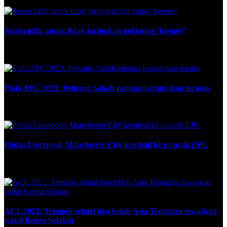
Joselu pilih untuk tidak jaringkan gol tanpa ‘keeper’
November 28, 2023
Piala AFC 2023: Peluang Sabah rampas kedudukan teratas
November 8, 2023
Pintas Liverpool, Manchester City kembali ke puncak EPL
April 21, 2022
ACL 2022: Tempoh sehari tiga kelab Asia Tenggara tewaskan
wakil Korea Selatan