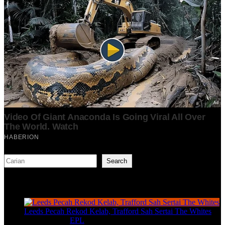
Search
Search
TERKINI
Leeds Pecah Rekod Kelab, Trafford Sah Sertai The Whites
Aug 7, 2026
|
EPL