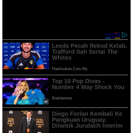
akan melakukan percubaan dari luar kotak. Kami sudah
menjangkakan perkara ini dan sudah bersedia. Saya juga sentiasa
berkomunikasi dengan barisan pertahanan saya.