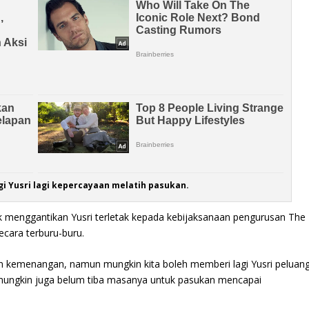
i Yusri lagi kepercayaan melatih pasukan.
 menggantikan Yusri terletak kepada kebijaksanaan pengurusan The
cara terburu-buru.
emenangan, namun mungkin kita boleh memberi lagi Yusri peluan
 mungkin juga belum tiba masanya untuk pasukan mencapai