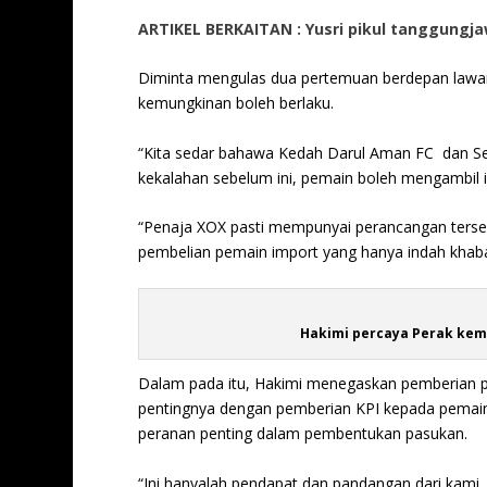
ARTIKEL BERKAITAN : Yusri pikul tanggungj
Diminta mengulas dua pertemuan berdepan lawan l
kemungkinan boleh berlaku.
“Kita sedar bahawa Kedah Darul Aman FC dan Se
kekalahan sebelum ini, pemain boleh mengambil ik
“Penaja XOX pasti mempunyai perancangan tersen
pembelian pemain import yang hanya indah khabar 
Hakimi percaya Perak kemb
Dalam pada itu, Hakimi menegaskan pemberian p
pentingnya dengan pemberian KPI kepada pemai
peranan penting dalam pembentukan pasukan.
“Ini hanyalah pendapat dan pandangan dari kami