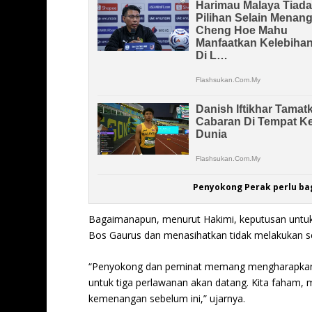
Penyokong Perak perlu bag
Bagaimanapun, menurut Hakimi, keputusan untuk
Bos Gaurus dan menasihatkan tidak melakukan se
“Penyokong dan peminat memang mengharapkan k
untuk tiga perlawanan akan datang. Kita faham,
kemenangan sebelum ini,” ujarnya.