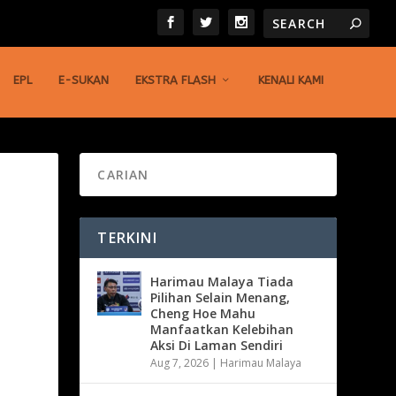
EPL
E-SUKAN
EKSTRA FLASH
KENALI KAMI
TERKINI
Harimau Malaya Tiada
Pilihan Selain Menang,
Cheng Hoe Mahu
Manfaatkan Kelebihan
Aksi Di Laman Sendiri
Aug 7, 2026
|
Harimau Malaya