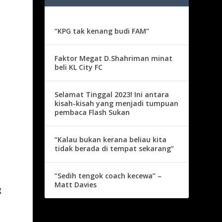
“KPG tak kenang budi FAM”
Faktor Megat D.Shahriman minat
beli KL City FC
Selamat Tinggal 2023! Ini antara
kisah-kisah yang menjadi tumpuan
pembaca Flash Sukan
“Kalau bukan kerana beliau kita
tidak berada di tempat sekarang”
“Sedih tengok coach kecewa” –
Matt Davies
g