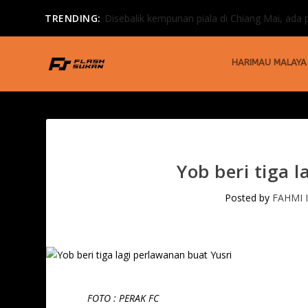
TRENDING:
Disebalik kempunan piala di Chiang Mai, ada p
HARIMAU MALAYA
Yob beri tiga 
Posted by
FAHMI 
FOTO : PERAK FC