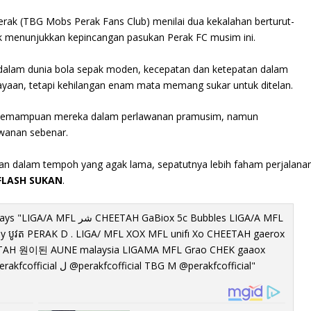
rak (TBG Mobs Perak Fans Club) menilai dua kekalahan berturut-
ak menunjukkan kepincangan pasukan Perak FC musim ini.
 dalam dunia bola sepak moden, kecepatan dan ketepatan dalam
yaan, tetapi kehilangan enam mata memang sukar untuk ditelan.
n kemampuan mereka dalam perlawanan pramusim, namun
wanan sebenar.
kan dalam tempoh yang agak lama, sepatutnya lebih faham perjalana
FLASH SUKAN
.