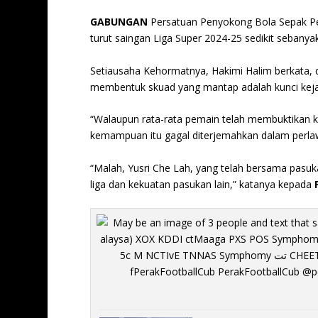
GABUNGAN
Persatuan Penyo­kong Bola Sepak Pe
turut saingan Liga Super 2024-25 sedikit sebany
Setiausaha Kehormatnya, Ha­kimi Halim berkata,
membentuk skuad yang mantap adalah kunci keja
“Walaupun rata-rata pemain telah membuktika
kemampuan itu gagal diterjemahkan dalam perla
“Malah, Yusri Che Lah, yang telah bersama pasu
liga dan kekuatan pasukan lain,” katanya kepada