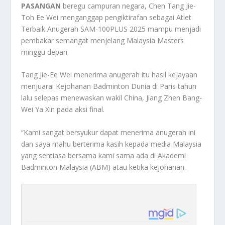
PASANGAN
beregu campuran negara, Chen Tang Jie-
Toh Ee Wei menganggap pengiktirafan sebagai Atlet
Terbaik Anugerah SAM-100PLUS 2025 mampu menjadi
pembakar semangat menjelang Malaysia Masters
minggu depan.
Tang Jie-Ee Wei menerima anugerah itu hasil kejayaan
menjuarai Kejohanan Badminton Dunia di Paris tahun
lalu selepas menewaskan wakil China, Jiang Zhen Bang-
Wei Ya Xin pada aksi final.
“Kami sangat bersyukur dapat menerima anugerah ini
dan saya mahu berterima kasih kepada media Malaysia
yang sentiasa bersama kami sama ada di Akademi
Badminton Malaysia (ABM) atau ketika kejohanan.