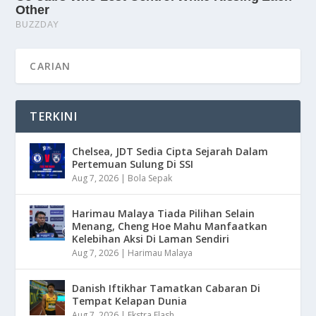
TERKINI
Chelsea, JDT Sedia Cipta Sejarah Dalam
Pertemuan Sulung Di SSI
Aug 7, 2026
|
Bola Sepak
Harimau Malaya Tiada Pilihan Selain
Menang, Cheng Hoe Mahu Manfaatkan
Kelebihan Aksi Di Laman Sendiri
Aug 7, 2026
|
Harimau Malaya
Danish Iftikhar Tamatkan Cabaran Di
Tempat Kelapan Dunia
Aug 7, 2026
|
Ekstra Flash