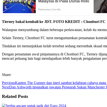
Tierney bakal kembali ke JDT. FOTO KREDIT : Chonburi FC
Walaupun menyumbang dalam beberapa perlawanan, kelab itu memutu
Selain Tierney, Chonburi FC turut mengumumkan penamatan kontrak C
Tindakan ini menunjukkan kelab tersebut sedang merombak skuad mer
Dengan penamatan awal pinjamannya di Chonburi FC, Tierney dijang
mencari peluang lain bagi mendapatkan lebih banyak pengalaman per
Share:
Previous
Kapten The Gunner dan isteri sambut kelahiran cahaya mata
Next
Dan Ashworth tinggalkan jawatan Pengarah Sukan Manchester 
Related Posts