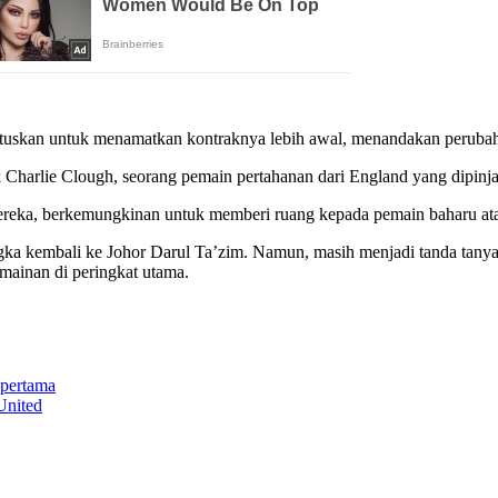
skan untuk menamatkan kontraknya lebih awal, menandakan perubahan
harlie Clough, seorang pemain pertahanan dari England yang dipinja
eka, berkemungkinan untuk memberi ruang kepada pemain baharu atau 
ka kembali ke Johor Darul Ta’zim. Namun, masih menjadi tanda tanya
mainan di peringkat utama.
 pertama
United