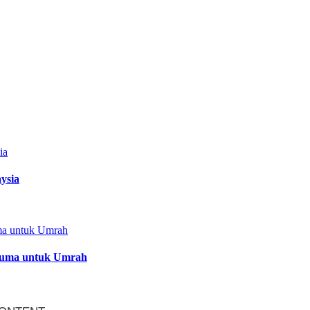
ysia
ercuma untuk Umrah