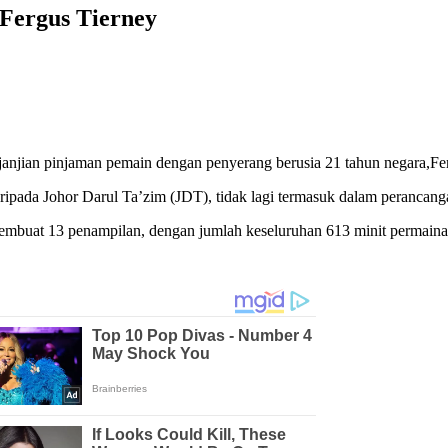
Fergus Tierney
anjian pinjaman pemain dengan penyerang berusia 21 tahun negara,Fer
ripada Johor Darul Ta’zim (JDT), tidak lagi termasuk dalam perancan
membuat 13 penampilan, dengan jumlah keseluruhan 613 minit permaina