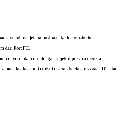
 strategi menjelang pusingan kedua musim ini.
m dari Port FC.
menyesuaikan diri dengan objektif prestasi mereka.
 sama ada dia akan kembali diserap ke dalam skuad JDT atau