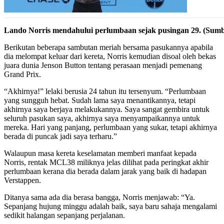
Lando Norris mendahului perlumbaan sejak pusingan 29. (Sum
Berikutan beberapa sambutan meriah bersama pasukannya apabila
dia melompat keluar dari kereta, Norris kemudian disoal oleh bekas
juara dunia Jenson Button tentang perasaan menjadi pemenang
Grand Prix.
“Akhirnya!” lelaki berusia 24 tahun itu tersenyum. “Perlumbaan
yang sungguh hebat. Sudah lama saya menantikannya, tetapi
akhirnya saya berjaya melakukannya. Saya sangat gembira untuk
seluruh pasukan saya, akhirnya saya menyampaikannya untuk
mereka. Hari yang panjang, perlumbaan yang sukar, tetapi akhirnya
berada di puncak jadi saya terharu.”
Walaupun masa kereta keselamatan memberi manfaat kepada
Norris, rentak MCL38 miliknya jelas dilihat pada peringkat akhir
perlumbaan kerana dia berada dalam jarak yang baik di hadapan
Verstappen.
Ditanya sama ada dia berasa bangga, Norris menjawab: “Ya.
Sepanjang hujung minggu adalah baik, saya baru sahaja mengalami
sedikit halangan sepanjang perjalanan.