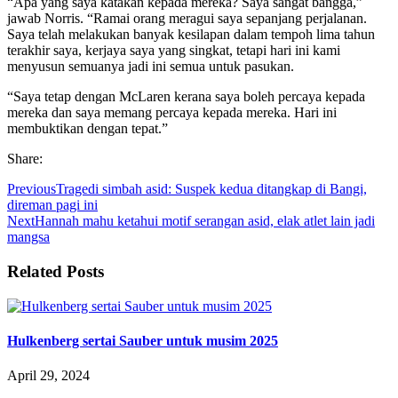
“Apa yang saya katakan kepada mereka? Saya sangat bangga,”
jawab Norris. “Ramai orang meragui saya sepanjang perjalanan.
Saya telah melakukan banyak kesilapan dalam tempoh lima tahun
terakhir saya, kerjaya saya yang singkat, tetapi hari ini kami
menyusun semuanya jadi ini semua untuk pasukan.
“Saya tetap dengan McLaren kerana saya boleh percaya kepada
mereka dan saya memang percaya kepada mereka. Hari ini
membuktikan dengan tepat.”
Share:
Previous
Tragedi simbah asid: Suspek kedua ditangkap di Bangi,
direman pagi ini
Next
Hannah mahu ketahui motif serangan asid, elak atlet lain jadi
mangsa
Related Posts
Hulkenberg sertai Sauber untuk musim 2025
April 29, 2024