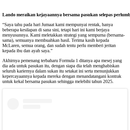
Lando meraikan kejayaannya bersama pasukan selepas perlum
“Saya tahu pada hari Jumaat kami mempunyai rentak, hanya
beberapa kesilapan di sana sini, tetapi hari ini kami berjaya
menyusunnya. Kami meletakkan strategi yang sempurna (bersama-
sama), semuanya membuahkan hasil. Terima kasih kepada
McLaren, semua orang, dan sudah tentu perlu memberi jeritan
kepada ibu dan ayah saya.”
Akhirnya pemenang terbaharu Formula 1 ditanya apa mesej yang
dia ada untuk pasukan itu, dengan siapa dia telah menghabiskan
seluruh kariernya dalam sukan itu setakat ini serta menunjukkan
kepercayaannya kepada mereka dengan menandatangani kontrak
untuk kekal bersama pasukan sehingga melebihi tahun 2025.