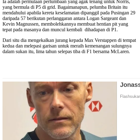
Ia adalah permulaan perlumbaan yang agak tenang untuk Norris,
yang bermula di P5 di grid. Bagaimanapun, pelumba Britain itu
mendahului apabila kereta keselamatan dipanggil pada Pusingan 29
daripada 57 berikutan perlanggaran antara Logan Sargeant dan
Kevin Magnussen, membolehkannya membuat hentian pit yang
tepat pada masanya dan muncul kembali dihadapan di P1.
Dari situ dia mengekalkan jurang kepada Max Verstappen di tempat
kedua dan melepasi garisan untuk meraih kemenangan sulungnya
dalam sukan itu, lima tahun selepas tiba di F1 bersama McLaren.