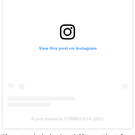
View this post on Instagram
A post shared by FORMULA 1® (@f1)