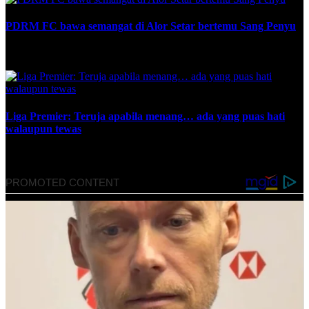
PDRM FC bawa semangat di Alor Setar bertemu Sang Penyu
March 10, 2023
Liga Premier: Teruja apabila menang… ada yang puas hati
walaupun tewas
May 8, 2022