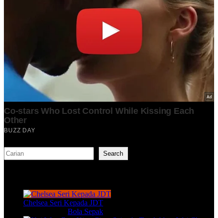
Search
Search
TERKINI
Chelsea Seri Kepada JDT
Aug 9, 2026
|
Bola Sepak