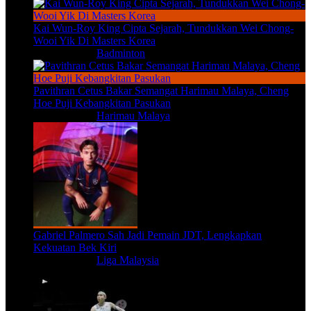
Kai Wun-Roy King Cipta Sejarah, Tundukkan Wei Chong-
Wooi Yik Di Masters Korea
Aug 9, 2026
|
Badminton
Pavithran Cetus Bakar Semangat Harimau Malaya, Cheng
Hoe Puji Kebangkitan Pasukan
Aug 9, 2026
|
Harimau Malaya
Gabriel Palmero Sah Jadi Pemain JDT, Lengkapkan
Kekuatan Bek Kiri
Aug 9, 2026
|
Liga Malaysia