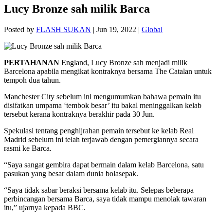
Lucy Bronze sah milik Barca
Posted by
FLASH SUKAN
|
Jun 19, 2022
|
Global
PERTAHANAN
England, Lucy Bronze sah menjadi milik
Barcelona apabila mengikat kontraknya bersama The Catalan untuk
tempoh dua tahun.
Manchester City sebelum ini mengumumkan bahawa pemain itu
disifatkan umpama ‘tembok besar’ itu bakal meninggalkan kelab
tersebut kerana kontraknya berakhir pada 30 Jun.
Spekulasi tentang penghijrahan pemain tersebut ke kelab Real
Madrid sebelum ini telah terjawab dengan pemergiannya secara
rasmi ke Barca.
“Saya sangat gembira dapat bermain dalam kelab Barcelona, satu
pasukan yang besar dalam dunia bolasepak.
“Saya tidak sabar beraksi bersama kelab itu. Selepas beberapa
perbincangan bersama Barca, saya tidak mampu menolak tawaran
itu,” ujarnya kepada BBC.