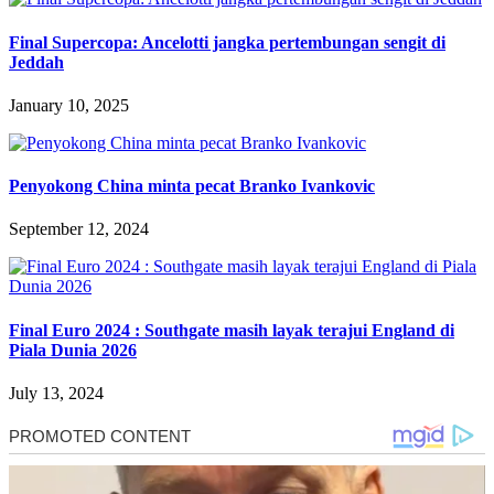
Final Supercopa: Ancelotti jangka pertembungan sengit di
Jeddah
January 10, 2025
Penyokong China minta pecat Branko Ivankovic
September 12, 2024
Final Euro 2024 : Southgate masih layak terajui England di
Piala Dunia 2026
July 13, 2024