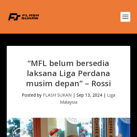
“MFL belum bersedia
laksana Liga Perdana
musim depan” – Rossi
Posted by
FLASH SUKAN
|
Sep 13, 2024
|
Liga
Malaysia