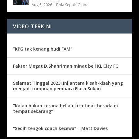
Aug 5, 2026
|
Bola Sepak
,
Global
VIDEO TERKINI
“KPG tak kenang budi FAM”
Faktor Megat D.Shahriman minat beli KL City FC
Selamat Tinggal 2023! Ini antara kisah-kisah yang
menjadi tumpuan pembaca Flash Sukan
“Kalau bukan kerana beliau kita tidak berada di
tempat sekarang”
“Sedih tengok coach kecewa” – Matt Davies