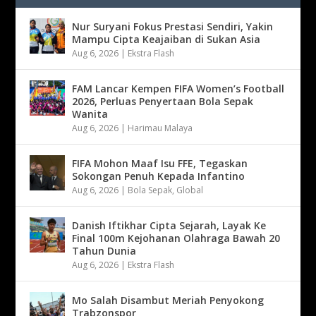
Nur Suryani Fokus Prestasi Sendiri, Yakin
Mampu Cipta Keajaiban di Sukan Asia
Aug 6, 2026
|
Ekstra Flash
FAM Lancar Kempen FIFA Women’s Football
2026, Perluas Penyertaan Bola Sepak
Wanita
Aug 6, 2026
|
Harimau Malaya
FIFA Mohon Maaf Isu FFE, Tegaskan
Sokongan Penuh Kepada Infantino
Aug 6, 2026
|
Bola Sepak
,
Global
Danish Iftikhar Cipta Sejarah, Layak Ke
Final 100m Kejohanan Olahraga Bawah 20
Tahun Dunia
Aug 6, 2026
|
Ekstra Flash
Mo Salah Disambut Meriah Penyokong
Trabzonspor