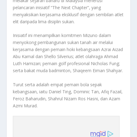
melakar sejarah baharu di Malaysia menerusi
pelancaran inisiatif “The Next Chapter”, yang
menyaksikan kerjasama eksklusif dengan sembilan atlet
elit daripada lima disiplin sukan.
Inisiatif ini menampilkan komitmen Mizuno dalam
menyokong pembangunan sukan tanah air melalui
kerjasama dengan pemain hoki kebangsaan Azrai Aizad
Abu Kamal dan Shello Silverius; atlet olahraga Ahmad
Luth Hamizan; pemain golf profesional Nicholas Fung;
serta bakat muda badminton, Shaqeem Eiman Shahyar.
Turut serta adalah empat pemain bola sepak
kebangsaan, iaitu Daniel Ting, Dominic Tan, Afiq Fazail,
Feroz Baharudin, Shahrul Nizam Ros Hasni, dan Azam
Azmi Murad.