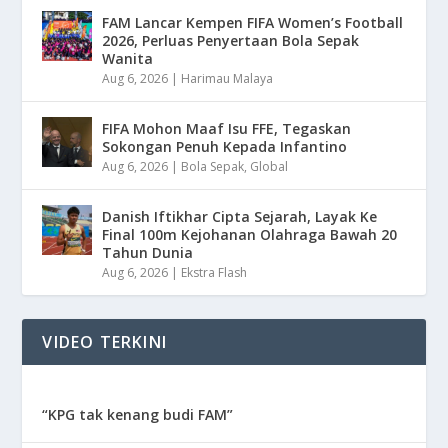
FAM Lancar Kempen FIFA Women’s Football
2026, Perluas Penyertaan Bola Sepak
Wanita
Aug 6, 2026
|
Harimau Malaya
FIFA Mohon Maaf Isu FFE, Tegaskan
Sokongan Penuh Kepada Infantino
Aug 6, 2026
|
Bola Sepak
,
Global
Danish Iftikhar Cipta Sejarah, Layak Ke
Final 100m Kejohanan Olahraga Bawah 20
Tahun Dunia
Aug 6, 2026
|
Ekstra Flash
VIDEO TERKINI
“KPG tak kenang budi FAM”