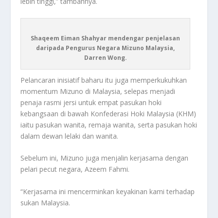
lebih tinggi,” tambahnya.
Shaqeem Eiman Shahyar mendengar penjelasan
daripada Pengurus Negara Mizuno Malaysia,
Darren Wong.
Pelancaran inisiatif baharu itu juga memperkukuhkan
momentum Mizuno di Malaysia, selepas menjadi
penaja rasmi jersi untuk empat pasukan hoki
kebangsaan di bawah Konfederasi Hoki Malaysia (KHM)
iaitu pasukan wanita, remaja wanita, serta pasukan hoki
dalam dewan lelaki dan wanita.
Sebelum ini, Mizuno juga menjalin kerjasama dengan
pelari pecut negara, Azeem Fahmi.
“Kerjasama ini mencerminkan keyakinan kami terhadap
sukan Malaysia.