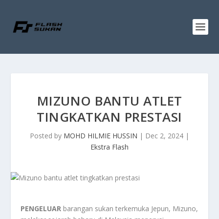
MIZUNO BANTU ATLET
TINGKATKAN PRESTASI
Posted by
MOHD HILMIE HUSSIN
|
Dec 2, 2024
|
Ekstra Flash
PENGELUAR
barangan sukan terkemuka Jepun, Mizuno,