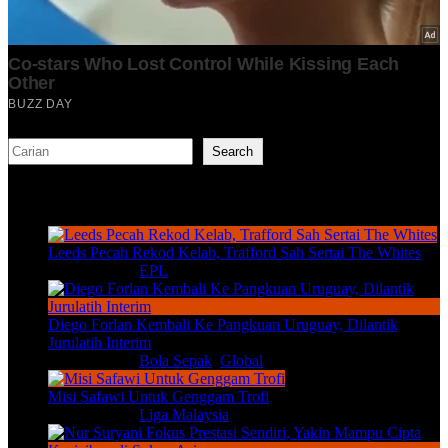
Search
Search
TERKINI
Leeds Pecah Rekod Kelab, Trafford Sah Sertai The Whites
Aug 7, 2026
|
EPL
Diego Forlan Kembali Ke Pangkuan Uruguay, Dilantik
Jurulatih Interim
Aug 7, 2026
|
Bola Sepak
,
Global
Misi Safawi Untuk Genggam Trofi
Aug 6, 2026
|
Liga Malaysia