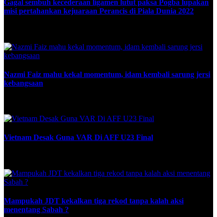
Gagal sembuh kecederaan ligamen lutut paksa Pogba lupakan
misi pertahankan kejuaraan Perancis di Piala Dunia 2022
November 1, 2022
Nazmi Faiz mahu kekal momentum, idam kembali sarung jersi
kebangsaan
May 19, 2024
Vietnam Desak Guna VAR Di AFF U23 Final
July 28, 2025
Mampukah JDT kekalkan tiga rekod tanpa kalah aksi
menentang Sabah ?