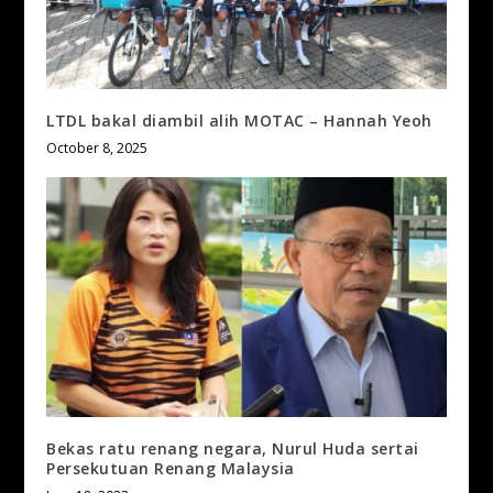
LTDL bakal diambil alih MOTAC – Hannah Yeoh
October 8, 2025
Bekas ratu renang negara, Nurul Huda sertai
Persekutuan Renang Malaysia