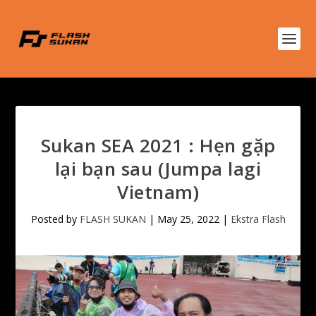
Sukan SEA 2021 : Hẹn gặp
lại bạn sau (Jumpa lagi
Vietnam)
Posted by
FLASH SUKAN
|
May 25, 2022
|
Ekstra Flash