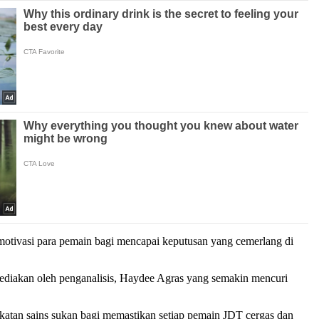
motivasi para pemain bagi mencapai keputusan yang cemerlang di
isediakan oleh penganalisis, Haydee Agras yang semakin mencuri
atan sains sukan bagi memastikan setiap pemain JDT cergas dan