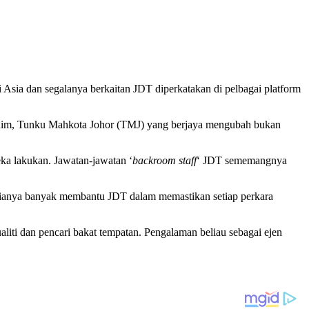
Asia dan segalanya berkaitan JDT diperkatakan di pelbagai platform
rahim, Tunku Mahkota Johor (TMJ) yang berjaya mengubah bukan
ka lakukan. Jawatan-jawatan ‘
backroom staff
‘ JDT sememangnya
s ianya banyak membantu JDT dalam memastikan setiap perkara
iti dan pencari bakat tempatan. Pengalaman beliau sebagai ejen