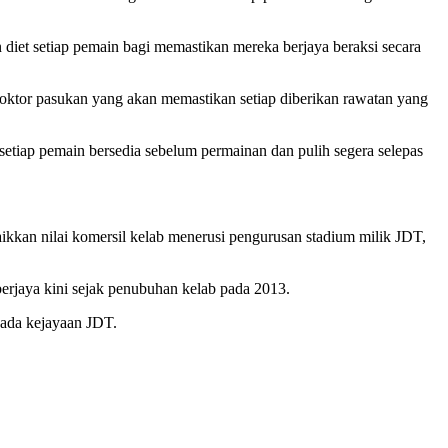
 diet setiap pemain bagi memastikan mereka berjaya beraksi secara
ktor pasukan yang akan memastikan setiap diberikan rawatan yang
setiap pemain bersedia sebelum permainan dan pulih segera selepas
kan nilai komersil kelab menerusi pengurusan stadium milik JDT,
rjaya kini sejak penubuhan kelab pada 2013.
pada kejayaan JDT.