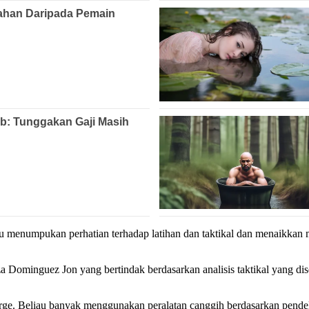
u menumpukan perhatian terhadap latihan dan taktikal dan menaikkan 
za Dominguez Jon yang bertindak berdasarkan analisis taktikal yang d
rge. Beliau banyak menggunakan peralatan canggih berdasarkan pendek