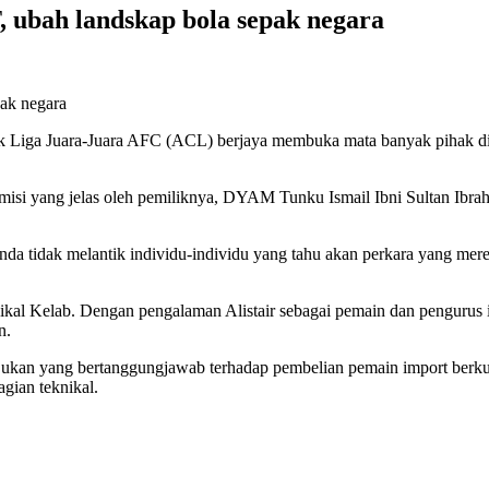
 ubah landskap bola sepak negara
ik Liga Juara-Juara AFC (ACL) berjaya membuka mata banyak pihak di 
misi yang jelas oleh pemiliknya, DYAM Tunku Ismail Ibni Sultan Ib
da tidak melantik individu-individu yang tahu akan perkara yang mere
knikal Kelab. Dengan pengalaman Alistair sebagai pemain dan penguru
n.
ukan yang bertanggungjawab terhadap pembelian pemain import berkual
gian teknikal.