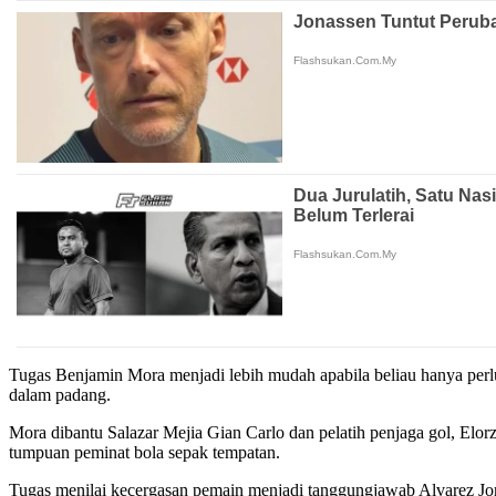
Tugas Benjamin Mora menjadi lebih mudah apabila beliau hanya perl
dalam padang.
Mora dibantu Salazar Mejia Gian Carlo dan pelatih penjaga gol, Elor
tumpuan peminat bola sepak tempatan.
Tugas menilai kecergasan pemain menjadi tanggungjawab Alvarez Jo