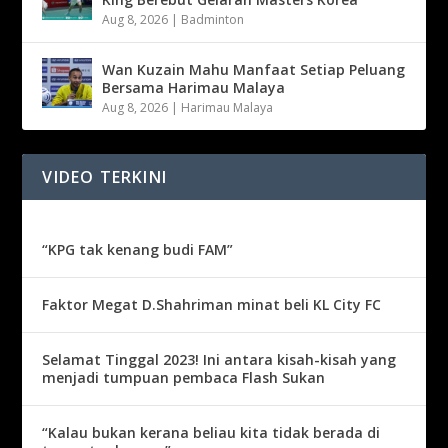
Aug 8, 2026
|
Badminton
Wan Kuzain Mahu Manfaat Setiap Peluang
Bersama Harimau Malaya
Aug 8, 2026
|
Harimau Malaya
VIDEO TERKINI
“KPG tak kenang budi FAM”
Faktor Megat D.Shahriman minat beli KL City FC
Selamat Tinggal 2023! Ini antara kisah-kisah yang
menjadi tumpuan pembaca Flash Sukan
“Kalau bukan kerana beliau kita tidak berada di