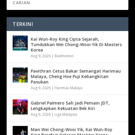
TERKINI
Kai Wun-Roy King Cipta Sejarah,
Tundukkan Wei Chong-Wooi Yik Di Masters
Korea
Aug 9, 2026
|
Badminton
Pavithran Cetus Bakar Semangat Harimau
Malaya, Cheng Hoe Puji Kebangkitan
Pasukan
Aug 9, 2026
|
Harimau Malaya
Gabriel Palmero Sah Jadi Pemain JDT,
Lengkapkan Kekuatan Bek Kiri
Aug 9, 2026
|
Liga Malaysia
Man Wei Chong-Wooi Yik, Kai Wun-Roy
King Berebut Gelaran Masters Korea