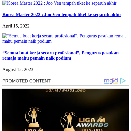
Korea Master 2022 : Joo Ven tempah tiket ke separuh akhir
April 15, 2022
“Semua buat kerja secara profesional”, Pengurus pasukan
remaja mahu pemain naik podium
August 12, 2023