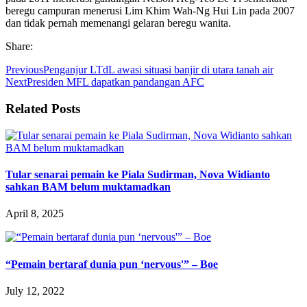
beregu campuran menerusi Lim Khim Wah-Ng Hui Lin pada 2007
dan tidak pernah memenangi gelaran beregu wanita.
Share:
Previous
Penganjur LTdL awasi situasi banjir di utara tanah air
Next
Presiden MFL dapatkan pandangan AFC
Related Posts
Tular senarai pemain ke Piala Sudirman, Nova Widianto
sahkan BAM belum muktamadkan
April 8, 2025
“Pemain bertaraf dunia pun ‘nervous'” – Boe
July 12, 2022