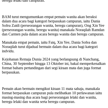
beregu lelaki dan campuran.
BAM turut mengumumkan empat pemain wanita akan beraksi
dalam dua acara bagi kategori berpasukan campuran, iaitu Dania
Sofea Zaidi (perseorangan wanita, beregu campuran), Ong Xin Yee
(perseorangan wanita, beregu wanita) manakala Noraqilah Ramdan
dan Carmen pula dalam acara beregu wanita dan beregu campuran.
Manakala empat pemain, iaitu Faiq, Xin Yee, Dania Sofea dan
Noraqilah turut dijadual bermain dalam dua acara bagi kategori
indvidu.
Kejohanan Remaja Dunia 2024 yang berlangsung di Nanchang,
China, 30 September hingga 13 Oktober ini, bakal memperkenalkan
format baharu pertandingan dari segi kiraan mata dan juga format
berpasukan.
Pemain akan bermain mengikut kiraan 11 mata sahaja, manakala
format berpasukan campuran pula melibatkan 10 perlawanan iaitu
masing-masing dua acara bagi perseorangan lelaki dan wanita,
beregu lelaki dan wanita serta beregu campuran.