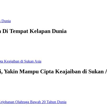
n Di Tempat Kelapan Dunia
ri, Yakin Mampu Cipta Keajaiban di Sukan 