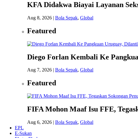
KFA Didakwa Biayai Layanan Seks
Aug 8, 2026
|
Bola Sepak
,
Global
Featured
Diego Forlan Kembali Ke Pangkuan
Aug 7, 2026
|
Bola Sepak
,
Global
Featured
FIFA Mohon Maaf Isu FFE, Tegask
Aug 6, 2026
|
Bola Sepak
,
Global
EPL
E-Sukan