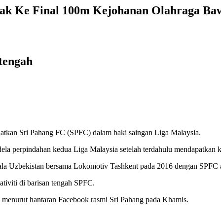
ayak Ke Final 100m Kejohanan Olahraga Ba
 tengah
tkan Sri Pahang FC (SPFC) dalam baki saingan Liga Malaysia.
ela perpindahan kedua Liga Malaysia setelah terdahulu mendapatkan kh
ala Uzbekistan bersama Lokomotiv Tashkent pada 2016 dengan SPFC ad
iviti di barisan tengah SPFC.
” menurut hantaran Facebook rasmi Sri Pahang pada Khamis.