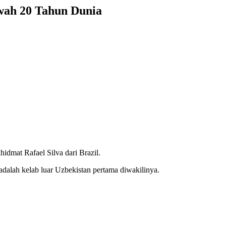
wah 20 Tahun Dunia
idmat Rafael Silva dari Brazil.
alah kelab luar Uzbekistan pertama diwakilinya.