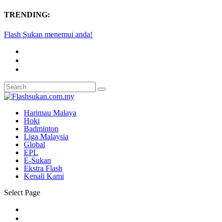
TRENDING:
Flash Sukan menemui anda!
Harimau Malaya
Hoki
Badminton
Liga Malaysia
Global
EPL
E-Sukan
Ekstra Flash
Kenali Kami
Select Page