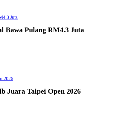
l Bawa Pulang RM4.3 Juta
b Juara Taipei Open 2026