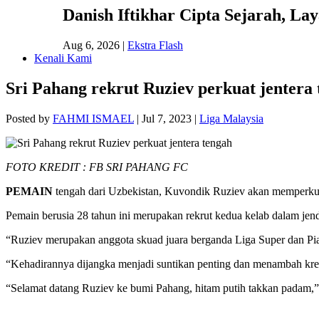
Danish Iftikhar Cipta Sejarah, L
Aug 6, 2026
|
Ekstra Flash
Kenali Kami
Sri Pahang rekrut Ruziev perkuat jentera
Posted by
FAHMI ISMAEL
|
Jul 7, 2023
|
Liga Malaysia
FOTO KREDIT : FB SRI PAHANG FC
PEMAIN
tengah dari Uzbekistan, Kuvondik Ruziev akan memperkua
Pemain berusia 28 tahun ini merupakan rekrut kedua kelab dalam jend
“Ruziev merupakan anggota skuad juara berganda Liga Super dan Pi
“Kehadirannya dijangka menjadi suntikan penting dan menambah kreat
“Selamat datang Ruziev ke bumi Pahang, hitam putih takkan padam,