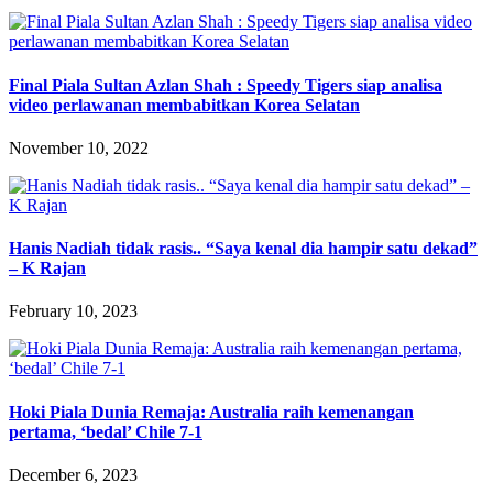
Final Piala Sultan Azlan Shah : Speedy Tigers siap analisa
video perlawanan membabitkan Korea Selatan
November 10, 2022
Hanis Nadiah tidak rasis.. “Saya kenal dia hampir satu dekad”
– K Rajan
February 10, 2023
Hoki Piala Dunia Remaja: Australia raih kemenangan
pertama, ‘bedal’ Chile 7-1
December 6, 2023