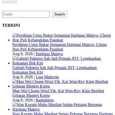
Search
Search
TERKINI
Pavithran Cetus Bakar Semangat Harimau Malaya, Cheng
Hoe Puji Kebangkitan Pasukan
Aug 9, 2026
|
Harimau Malaya
Gabriel Palmero Sah Jadi Pemain JDT, Lengkapkan
Kekuatan Bek Kiri
Aug 9, 2026
|
Liga Malaysia
Man Wei Chong-Wooi Yik, Kai Wun-Roy King Berebut
Gelaran Masters Korea
Aug 8, 2026
|
Badminton
Wan Kuzain Mahu Manfaat Setiap Peluang Bersama Harimau