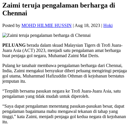
Zaimi teruja pengalaman berharga di
Chennai
Posted by
MOHD HILMIE HUSSIN
|
Aug 18, 2023
|
Hoki
PELUANG
berada dalam skuad Malaysian Tigers di Trofi Juara-
Juara Asia (ACT) 2023, menjadi satu pengalaman amat berharga
buat penjaga gol negara, Muhamad Zaimi Mat Deris.
Pulang ke tanahair membawa pengalaman berharga dari Chennai,
India, Zaimi mengakui bersyukur diberi peluang mengiringi penjaga
gol utama, Muhammad Hafizuddin Othman di kejohanan berstatus
jemputan itu.
“Terpilih bersama pasukan negara ke Trofi Juara-Juara Asia, satu
pengalaman yang tidak mudah untuk diperoleh.
“Saya dapat pengalaman menentang pasukan-pasukan besar, dapat
pengalaman bagaimana mahu mengawal tekanan di tahap yang
tinggi,” kata Zaimi, menjadi penjaga gol kedua negara di kejohanan
itu.