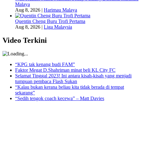
Malaya
Aug 8, 2026
|
Harimau Malaya
Quentin Cheng Buru Trofi Pertama
Aug 8, 2026
|
Liga Malaysia
Video Terkini
“KPG tak kenang budi FAM”
Faktor Megat D.Shahriman minat beli KL City FC
Selamat Tinggal 2023! Ini antara kisah-kisah yang menjadi
tumpuan pembaca Flash Sukan
“Kalau bukan kerana beliau kita tidak berada di tempat
sekarang”
“Sedih tengok coach kecewa” – Matt Davies