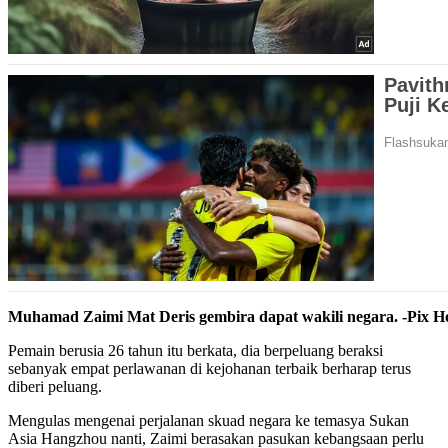
Muhamad Zaimi Mat Deris gembira dapat wakili negara. -Pix H
Pemain berusia 26 tahun itu berkata, dia berpeluang beraksi
sebanyak empat perlawanan di kejohanan terbaik berharap terus
diberi peluang.
Mengulas mengenai perjalanan skuad negara ke temasya Sukan
Asia Hangzhou nanti, Zaimi berasakan pasukan kebangsaan perlu