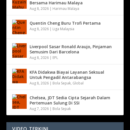
Bersama Harimau Malaya
Aug 8, 2026
|
Harimau Malaya
Quentin Cheng Buru Trofi Pertama
Aug 8, 2026
|
Liga Malaysia
Liverpool Sasar Ronald Araujo, Pinjaman
Semusim Dari Barcelona
Aug 8, 2026
|
EPL
KFA Didakwa Biayai Layanan Seksual
Untuk Pengadil Antarabangsa
Aug 8, 2026
|
Bola Sepak
,
Global
Chelsea, JDT Sedia Cipta Sejarah Dalam
Pertemuan Sulung Di SSI
Aug 7, 2026
|
Bola Sepak
VIDEO TERKINI