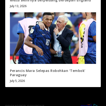
Messi akhirnya berpeluang berdepan England
July 13, 2026
Perancis Mara Selepas Robohkan ‘Tembok’
Paraguay
July 5, 2026