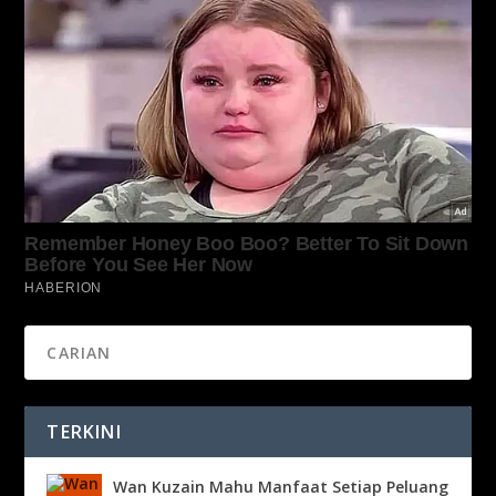
TERKINI
Wan Kuzain Mahu Manfaat Setiap Peluang