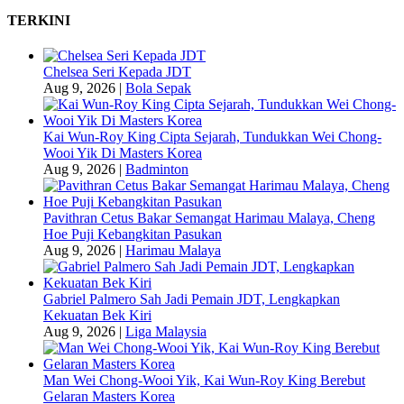
TERKINI
Chelsea Seri Kepada JDT
Aug 9, 2026
|
Bola Sepak
Kai Wun-Roy King Cipta Sejarah, Tundukkan Wei Chong-
Wooi Yik Di Masters Korea
Aug 9, 2026
|
Badminton
Pavithran Cetus Bakar Semangat Harimau Malaya, Cheng
Hoe Puji Kebangkitan Pasukan
Aug 9, 2026
|
Harimau Malaya
Gabriel Palmero Sah Jadi Pemain JDT, Lengkapkan
Kekuatan Bek Kiri
Aug 9, 2026
|
Liga Malaysia
Man Wei Chong-Wooi Yik, Kai Wun-Roy King Berebut
Gelaran Masters Korea