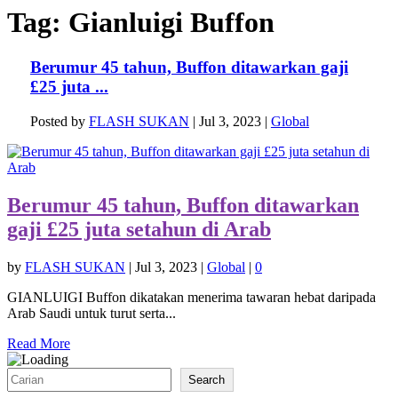
Tag:
Gianluigi Buffon
Berumur 45 tahun, Buffon ditawarkan gaji
£25 juta ...
Posted by
FLASH SUKAN
|
Jul 3, 2023
|
Global
Berumur 45 tahun, Buffon ditawarkan
gaji £25 juta setahun di Arab
by
FLASH SUKAN
|
Jul 3, 2023
|
Global
|
0
GIANLUIGI Buffon dikatakan menerima tawaran hebat daripada
Arab Saudi untuk turut serta...
Read More
Search
Search