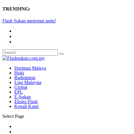
TRENDING:
Flash Sukan menemui anda!
Harimau Malaya
Hoki
Badminton
Liga Malaysia
Global
EPL
E-Sukan
Ekstra Flash
Kenali Kami
Select Page