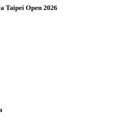
a Taipei Open 2026
a