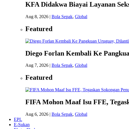
KFA Didakwa Biayai Layanan Seks
Aug 8, 2026
|
Bola Sepak
,
Global
Featured
Diego Forlan Kembali Ke Pangkuan
Aug 7, 2026
|
Bola Sepak
,
Global
Featured
FIFA Mohon Maaf Isu FFE, Tegask
Aug 6, 2026
|
Bola Sepak
,
Global
EPL
E-Sukan