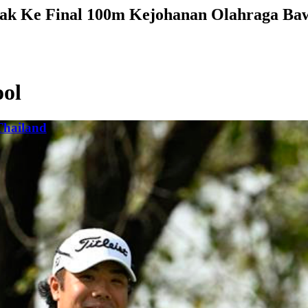
ayak Ke Final 100m Kejohanan Olahraga Ba
ool
Thailand