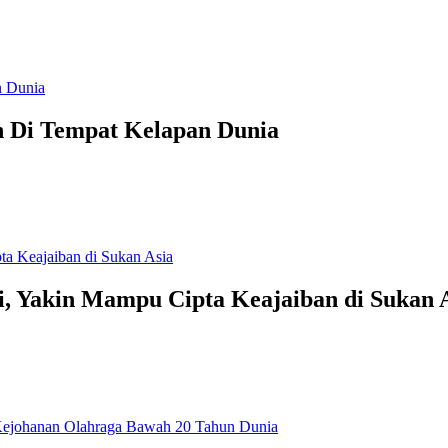
n Di Tempat Kelapan Dunia
ri, Yakin Mampu Cipta Keajaiban di Sukan 