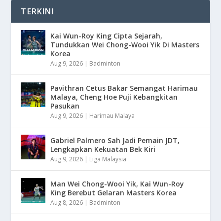
TERKINI
Kai Wun-Roy King Cipta Sejarah,
Tundukkan Wei Chong-Wooi Yik Di Masters
Korea
Aug 9, 2026
|
Badminton
Pavithran Cetus Bakar Semangat Harimau
Malaya, Cheng Hoe Puji Kebangkitan
Pasukan
Aug 9, 2026
|
Harimau Malaya
Gabriel Palmero Sah Jadi Pemain JDT,
Lengkapkan Kekuatan Bek Kiri
Aug 9, 2026
|
Liga Malaysia
Man Wei Chong-Wooi Yik, Kai Wun-Roy
King Berebut Gelaran Masters Korea
Aug 8, 2026
|
Badminton