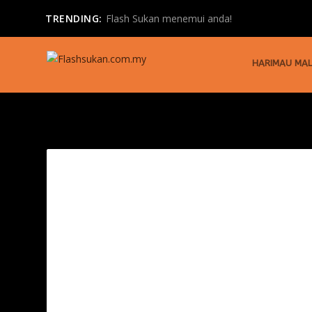
TRENDING:
Flash Sukan menemui anda!
HARIMAU MAL
TAG:
SUPER SCHOOLS RUGBY