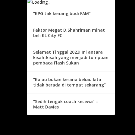
“KPG tak kenang budi FAM”
Faktor Megat D.Shahriman minat
beli KL City FC
Selamat Tinggal 2023! Ini antara
kisah-kisah yang menjadi tumpuan
pembaca Flash Sukan
“Kalau bukan kerana beliau kita
tidak berada di tempat sekarang”
“Sedih tengok coach kecewa” –
Matt Davies