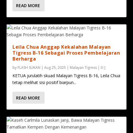
READ MORE
Leila Chua Anggap Kekalahan Malayan
Tigress B-16 Sebagai Proses Pembelajaran
Berharga
by
FLASH SUKAN
|
Aug 25, 2025
|
Malayan Tigress
|
0
KETUA jurulatih skuad Malayan Tigress B-16, Leila Chua
tetap melihat sisi positif biarpun...
READ MORE