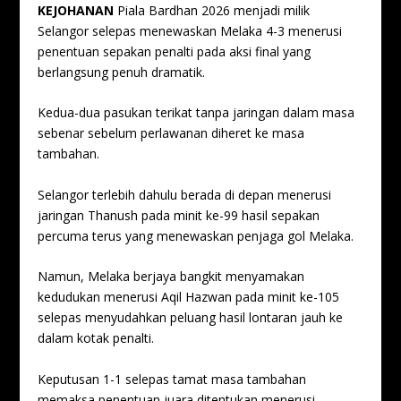
KEJOHANAN
Piala Bardhan 2026 menjadi milik
Selangor selepas menewaskan Melaka 4-3 menerusi
penentuan sepakan penalti pada aksi final yang
berlangsung penuh dramatik.
Kedua-dua pasukan terikat tanpa jaringan dalam masa
sebenar sebelum perlawanan diheret ke masa
tambahan.
Selangor terlebih dahulu berada di depan menerusi
jaringan Thanush pada minit ke-99 hasil sepakan
percuma terus yang menewaskan penjaga gol Melaka.
Namun, Melaka berjaya bangkit menyamakan
kedudukan menerusi Aqil Hazwan pada minit ke-105
selepas menyudahkan peluang hasil lontaran jauh ke
dalam kotak penalti.
Keputusan 1-1 selepas tamat masa tambahan
memaksa penentuan juara ditentukan menerusi