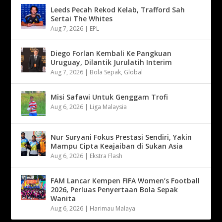
Leeds Pecah Rekod Kelab, Trafford Sah
Sertai The Whites
Aug 7, 2026
|
EPL
Diego Forlan Kembali Ke Pangkuan
Uruguay, Dilantik Jurulatih Interim
Aug 7, 2026
|
Bola Sepak
,
Global
Misi Safawi Untuk Genggam Trofi
Aug 6, 2026
|
Liga Malaysia
Nur Suryani Fokus Prestasi Sendiri, Yakin
Mampu Cipta Keajaiban di Sukan Asia
Aug 6, 2026
|
Ekstra Flash
FAM Lancar Kempen FIFA Women’s Football
2026, Perluas Penyertaan Bola Sepak
Wanita
Aug 6, 2026
|
Harimau Malaya