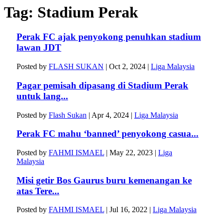
Tag:
Stadium Perak
Perak FC ajak penyokong penuhkan stadium
lawan JDT
Posted by
FLASH SUKAN
|
Oct 2, 2024
|
Liga Malaysia
Pagar pemisah dipasang di Stadium Perak
untuk lang...
Posted by
Flash Sukan
|
Apr 4, 2024
|
Liga Malaysia
Perak FC mahu ‘banned’ penyokong casua...
Posted by
FAHMI ISMAEL
|
May 22, 2023
|
Liga
Malaysia
Misi getir Bos Gaurus buru kemenangan ke
atas Tere...
Posted by
FAHMI ISMAEL
|
Jul 16, 2022
|
Liga Malaysia