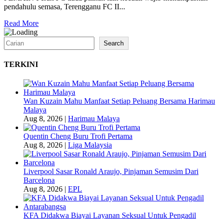
pendahulu semasa, Terengganu FC II...
Read More
Search
Search
TERKINI
Wan Kuzain Mahu Manfaat Setiap Peluang Bersama Harimau
Malaya
Aug 8, 2026
|
Harimau Malaya
Quentin Cheng Buru Trofi Pertama
Aug 8, 2026
|
Liga Malaysia
Liverpool Sasar Ronald Araujo, Pinjaman Semusim Dari
Barcelona
Aug 8, 2026
|
EPL
KFA Didakwa Biayai Layanan Seksual Untuk Pengadil