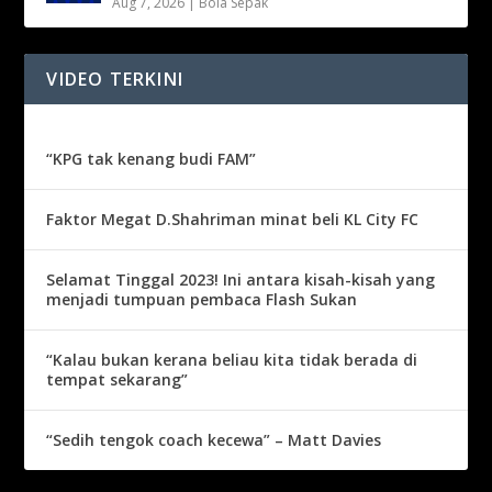
Aug 7, 2026
|
Bola Sepak
VIDEO TERKINI
“KPG tak kenang budi FAM”
Faktor Megat D.Shahriman minat beli KL City FC
Selamat Tinggal 2023! Ini antara kisah-kisah yang
menjadi tumpuan pembaca Flash Sukan
“Kalau bukan kerana beliau kita tidak berada di
tempat sekarang”
“Sedih tengok coach kecewa” – Matt Davies