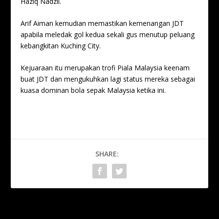
Haziq Nadzli.
Arif Aiman kemudian memastikan kemenangan JDT
apabila meledak gol kedua sekali gus menutup peluang
kebangkitan Kuching City.
Kejuaraan itu merupakan trofi Piala Malaysia keenam
buat JDT dan mengukuhkan lagi status mereka sebagai
kuasa dominan bola sepak Malaysia ketika ini.
SHARE:
PREVIOUS
NEXT