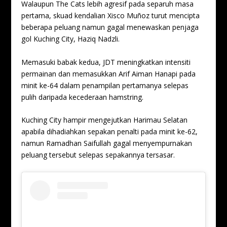
Walaupun The Cats lebih agresif pada separuh masa
pertama, skuad kendalian Xisco Muñoz turut mencipta
beberapa peluang namun gagal menewaskan penjaga
gol Kuching City, Haziq Nadzli.
Memasuki babak kedua, JDT meningkatkan intensiti
permainan dan memasukkan Arif Aiman Hanapi pada
minit ke-64 dalam penampilan pertamanya selepas
pulih daripada kecederaan hamstring.
Kuching City hampir mengejutkan Harimau Selatan
apabila dihadiahkan sepakan penalti pada minit ke-62,
namun Ramadhan Saifullah gagal menyempurnakan
peluang tersebut selepas sepakannya tersasar.