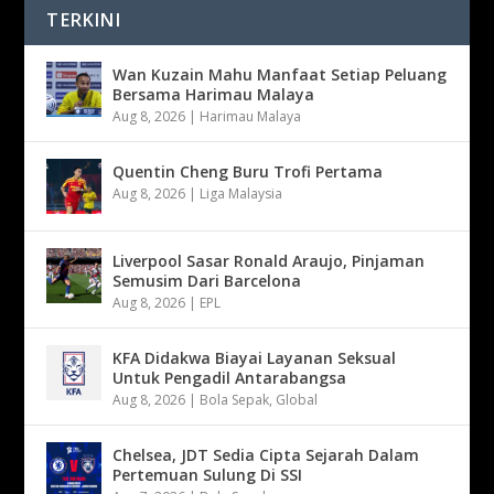
TERKINI
Wan Kuzain Mahu Manfaat Setiap Peluang
Bersama Harimau Malaya
Aug 8, 2026
|
Harimau Malaya
Quentin Cheng Buru Trofi Pertama
Aug 8, 2026
|
Liga Malaysia
Liverpool Sasar Ronald Araujo, Pinjaman
Semusim Dari Barcelona
Aug 8, 2026
|
EPL
KFA Didakwa Biayai Layanan Seksual
Untuk Pengadil Antarabangsa
Aug 8, 2026
|
Bola Sepak
,
Global
Chelsea, JDT Sedia Cipta Sejarah Dalam
Pertemuan Sulung Di SSI