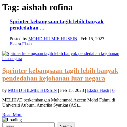
Tag:
aishah rofina
Sprinter kebangsaan tagih lebih banyak
pendedahan ...
Posted by
MOHD HILMIE HUSSIN
|
Feb 15, 2023
|
Ekstra Flash
Sprinter kebangsaan tagih lebih banyak
pendedahan kejohanan luar negara
by
MOHD HILMIE HUSSIN
|
Feb 15, 2023
|
Ekstra Flash
|
0
MELIHAT perkembangan Muhammad Azeem Mohd Fahmi di
Universiti Auburn, Amerika Syarikat (AS)...
Read More
Search
Search