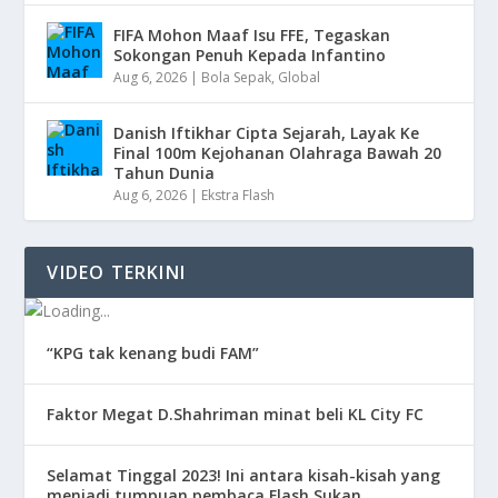
FIFA Mohon Maaf Isu FFE, Tegaskan
Sokongan Penuh Kepada Infantino
Aug 6, 2026
|
Bola Sepak
,
Global
Danish Iftikhar Cipta Sejarah, Layak Ke
Final 100m Kejohanan Olahraga Bawah 20
Tahun Dunia
Aug 6, 2026
|
Ekstra Flash
VIDEO TERKINI
“KPG tak kenang budi FAM”
Faktor Megat D.Shahriman minat beli KL City FC
Selamat Tinggal 2023! Ini antara kisah-kisah yang
menjadi tumpuan pembaca Flash Sukan