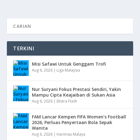
ARIFF AR-RASYID, RAMADHAN SERTAI PERAK
FC
TERKINI
Misi Safawi Untuk Genggam Trofi
Aug 6, 2026
|
Liga Malaysia
Nur Suryani Fokus Prestasi Sendiri, Yakin
Mampu Cipta Keajaiban di Sukan Asia
Aug 6, 2026
|
Ekstra Flash
FAM Lancar Kempen FIFA Women’s Football
2026, Perluas Penyertaan Bola Sepak
Wanita
Aug 6, 2026
|
Harimau Malaya